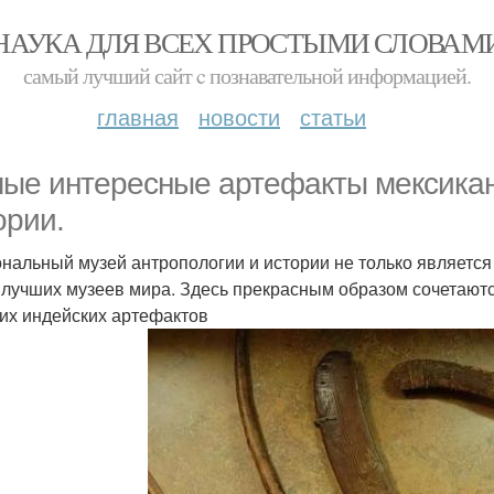
НАУКА ДЛЯ ВСЕХ ПРОСТЫМИ СЛОВАМ
самый лучший сайт c познавательной информацией.
главная
новости
статьи
ые интересные артефакты мексиканс
ории.
нальный музей антропологии и истории не только является 
 лучших музеев мира. Здесь прекрасным образом сочетаются
их индейских артефактов