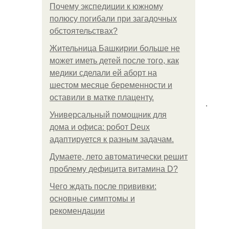
Почему экспедиции к южному
полюсу погибали при загадочных
обстоятельствах?
Жительница Башкирии больше не
может иметь детей после того, как
медики сделали ей аборт на
шестом месяце беременности и
оставили в матке плаценту.
.
Универсальный помощник для
дома и офиса: робот Deux
адаптируется к разным задачам.
Думаете, лето автоматически решит
проблему дефицита витамина D?
Чего ждать после прививки:
основные симптомы и
рекомендации