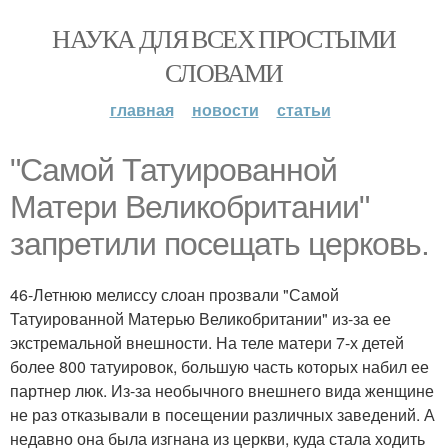
НАУКА ДЛЯ ВСЕХ ПРОСТЫМИ
СЛОВАМИ
главная
новости
статьи
"Самой Татуированной
Матери Великобритании"
запретили посещать церковь.
46-Летнюю мелиссу слоан прозвали "Самой
Татуированной Матерью Великобритании" из-за ее
экстремальной внешности. На теле матери 7-х детей
более 800 татуировок, большую часть которых набил ее
партнер люк. Из-за необычного внешнего вида женщине
не раз отказывали в посещении различных заведений. А
недавно она была изгнана из церкви, куда стала ходить