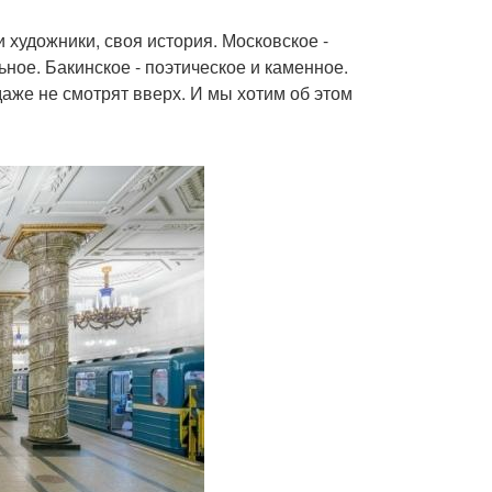
и художники, своя история. Московское -
ное. Бакинское - поэтическое и каменное.
даже не смотрят вверх. И мы хотим об этом