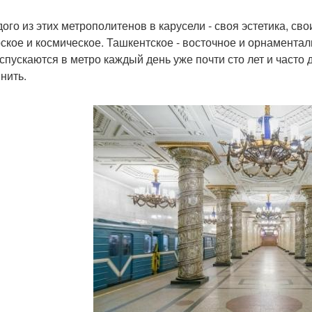
дого из этих метрополитенов в карусели - своя эстетика, сво
ское и космическое. Ташкентское - восточное и орнаменталь
спускаются в метро каждый день уже почти сто лет и часто 
нить.