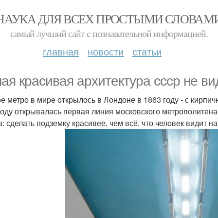
НАУКА ДЛЯ ВСЕХ ПРОСТЫМИ СЛОВАМ
самый лучший сайт c познавательной информацией.
главная
новости
статьи
ая красивая архитектура ссср не ви
е метро в мире открылось в Лондоне в 1863 году - с кирпич
году открывалась первая линия московского метрополитена
а: сделать подземку красивее, чем всё, что человек видит н