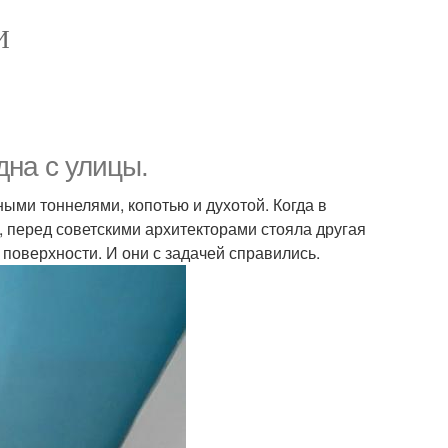
И
дна с улицы.
ными тоннелями, копотью и духотой. Когда в
, перед советскими архитекторами стояла другая
а поверхности. И они с задачей справились.