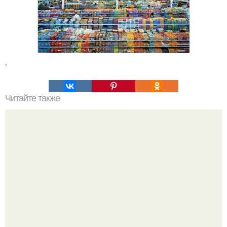
.
Читайте также
Это невероятное фото было сделано в чернобыле 24
апреля 1997 года.