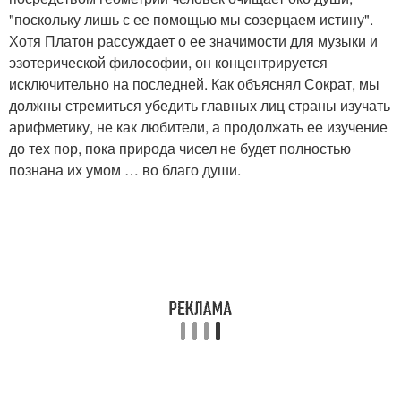
"поскольку лишь с ее помощью мы созерцаем истину".
Хотя Платон рассуждает о ее значимости для музыки и
эзотерической философии, он концентрируется
исключительно на последней. Как объяснял Сократ, мы
должны стремиться убедить главных лиц страны изучать
арифметику, не как любители, а продолжать ее изучение
до тех пор, пока природа чисел не будет полностью
познана их умом … во благо души.