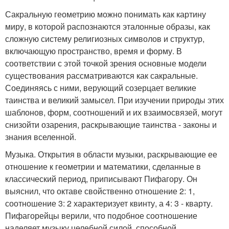
Сакральную геометрию можно понимать как картину
миру, в которой распознаются эталонные образы, как
сложную систему религиозных символов и структур,
включающую пространство, время и форму. В
соответствии с этой точкой зрения основные модели
существования рассматриваются как сакральные.
Соединяясь с ними, верующий созерцает великие
таинства и великий замысел. При изучении природы этих
шаблонов, форм, соотношений и их взаимосвязей, могут
снизойти озарения, раскрывающие таинства - законы и
знания вселенной.
Музыка. Открытия в области музыки, раскрывающие ее
отношение к геометрии и математики, сделанные в
классический период, приписывают Пифагору. Он
выяснил, что октаве свойственно отношение 2: 1,
соотношение 3: 2 характеризует квинту, а 4: 3 - кварту.
Пифагорейцы верили, что подобное соотношение
наделяет музыку целебной силой, способной