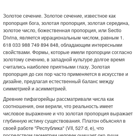
Золотое сечение. Золотое сечение, известное как
пропорция бога, золотая пропорция, золотая середина,
золотое число, божественная пропорция, или Sectio
Divina, является иррациональным числом, равным 1.
618 033 988 749 894 848, обладающим интересными
свойствами. Формы, которые имели пропорции согласно
золотому сечению, в западной культуре долгое время
считались наиболее приятными глазу. Золотая
пропорция до сих пор часто применяется в искусстве и
дизайне, предлагая естественный баланс между
симметрией и асимметрией.
Древние пифагорейцы рассматривали числа как
соотношения, они верили, что реальность имеет
числовое выражение и что золотая пропорция выражает
глубинную истину существования. Платон объяснял в
своей работе "Республика" (VII, 527 d, e), что
посредством геометрии человек очищает око души,