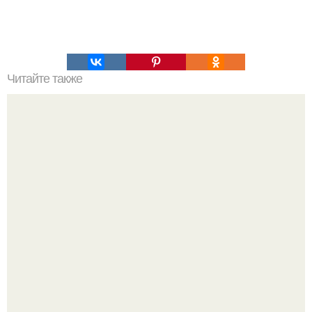
Читайте также
Гештальт. Что такое гештальт.