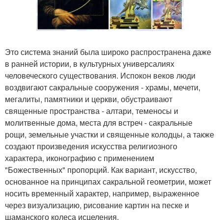
Это система знаний была широко распространена даже
в ранней истории, в культурных универсалиях
человеческого существования. Испокон веков люди
воздвигают сакральные сооружения - храмы, мечети,
мегалиты, памятники и церкви, обустраивают
священные пространства - алтари, теменосы и
молитвенные дома, места для встреч - сакральные
рощи, земельные участки и священные колодцы, а также
создают произведения искусства религиозного
характера, иконографию с применением
"Божественных" пропорций. Как вариант, искусство,
основанное на принципах сакральной геометрии, может
носить временный характер, например, выраженное
через визуализацию, рисование картин на песке и
шаманского колеса исцеления.