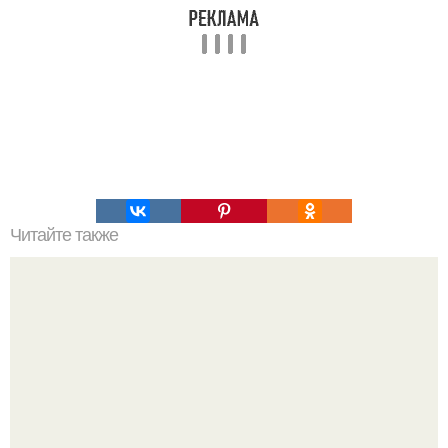
Читайте также
Гештальт. Что такое гештальт.