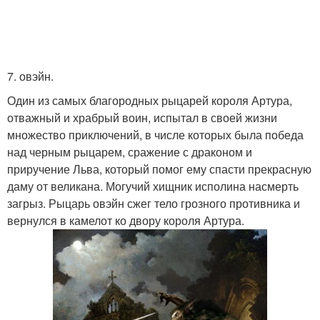
7. овэйн.
Один из самых благородных рыцарей короля Артура,
отважный и храбрый воин, испытал в своей жизни
множество приключений, в числе которых была победа
над черным рыцарем, сражение с драконом и
приручение Льва, который помог ему спасти прекрасную
даму от великана. Могучий хищник исполина насмерть
загрыз. Рыцарь овэйн сжег тело грозного противника и
вернулся в камелот ко двору короля Артура.