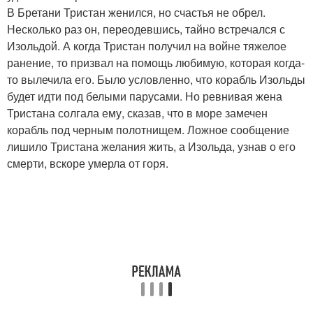
В Бретани Тристан женился, но счастья не обрел.
Несколько раз он, переодевшись, тайно встречался с
Изольдой. А когда Тристан получил на войне тяжелое
ранение, то призвал на помощь любимую, которая когда-
то вылечила его. Было условленно, что корабль Изольды
будет идти под белыми парусами. Но ревнивая жена
Тристана солгала ему, сказав, что в море замечен
корабль под черным полотнищем. Ложное сообщение
лишило Тристана желания жить, а Изольда, узнав о его
смерти, вскоре умерла от горя.