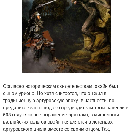
Согласно историческим свидетельствам, овэйн был
сыном уриена. Но хотя считается, что он жил в
традиционную артуровскую эпоху (в частности, по
преданию, кельты под его предводительством нанесли в
593 году тяжелое поражение бриттам), в мифологии
валлийских кельтов овэйн появляется в легендах
артуровского цикла вместе со своим отцом. Так,