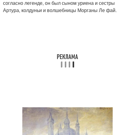
согласно легенде, он был сыном уриена и сестры
Артура, колдуньи и волшебницы Морганы Ле фай.