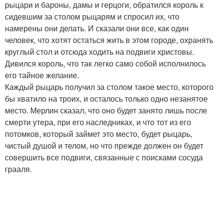
рыцари и бароны, дамы и герцоги, обратился король к
сидевшим за столом рыцарям и спросил их, что
намерены они делать. И сказали они все, как один
человек, что хотят остаться жить в этом городе, охранять
круглый стол и отсюда ходить на подвиги христовы.
Дивился король, что так легко само собой исполнилось
его тайное желание.
Каждый рыцарь получил за столом такое место, которого
бы хватило на троих, и осталось только одно незанятое
место. Мерлин сказал, что оно будет занято лишь после
смерти утера, при его наследниках, и что тот из его
потомков, который займет это место, будет рыцарь,
чистый душой и телом, но что прежде должен он будет
совершить все подвиги, связанные с поисками сосуда
грааля.