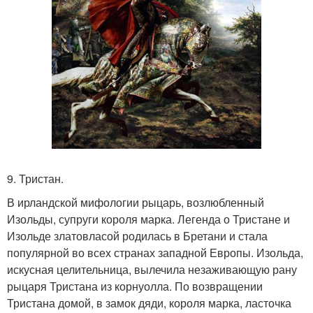
9. Тристан.
В ирландской мифологии рыцарь, возлюбленный
Изольды, супруги короля марка. Легенда о Тристане и
Изольде златовласой родилась в Бретани и стала
популярной во всех странах западной Европы. Изольда,
искусная целительница, вылечила незаживающую рану
рыцаря Тристана из корнуолла. По возвращении
Тристана домой, в замок дяди, короля марка, ласточка