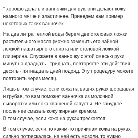
* хорошо делать и ванночки для рук, они делают кожу
намного мягче и эластичнее. Приведем вам пример
некоторых таких ванночек.
На два литра теплой воды берем две столовых ложки
растительного масла (можно заменить его чайной
ложкой нашатырного спирта или столовой ложкой
глицерина. Опускаете в ванночку с этой смесью руки
минут на двадцать - тридцать, повторяете эти действия
десять - пятнадцать дней подряд. Эту процедуру можете
повторить через месяц.
Лишь в том случае, если кожа на ваших руках шершавая
и грубая, то вам поможет ванночка из молочной
сыворотки или сока квашеной капусты. Не забудьте
после нее смазать кожу жирным кремом.
В том случае, если кожа на руках трескается.
В том случае, если по каким-то причинам кожа на руках
сильно потрескалась, на ней есть мозоли, то нужно