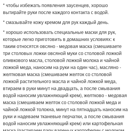
* чтобы избежать появления заусенцев, хорошо
вытирайте руки после каждого контакта с водой.
* смазывайте кожу кремом для рук каждый день.
* хорошо использовать специальные маски для рук,
которые легко приготовить в домашних условиях: к
таким относятся овсяно - медовая маска (смешиваете
три столовых ложки овсяной муки со столовой ложкой
оливкового масла, столовой ложкой молока и чайной
ложкой меда, наносим на руки на один час), масляно -
желтковая маска (смешиваем желток со столовой
ложкой растительного масла и чайной ложкой меда,
втираем в руки минут на двадцать, а после смывания
водой наносим увлажняющий крем), желтково - медовая
маска (смешиваем желток со столовой ложкой меда и
чайной ложкой толокна, минут на пятнадцать наносим на
руки и надеваем тканевые перчатки, а после смывания
водой наносим увлажняющий крем) или картофельная
маска (растираем пару вареных картофелин с молоком,