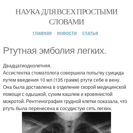
НАУКА ДЛЯ ВСЕХ ПРОСТЫМИ
СЛОВАМИ
главная
новости
статьи
Ртутная эмболия легких.
Двадцатиоднолетняя.
Ассистентка стоматолога совершила попытку суицида
путем введения 10 мл (135 грамм) ртути себе в вену.
Она была доставлена в отделение скорой медицинской
помощи с одышкой, сухим кашлем и кровянистой
мокротой. Рентгенография грудной клетки показала, что
ртуть была перенесена в сосудистую сеть легких.