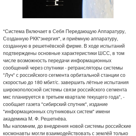
"Система Включает в Себя Передающую Аппаратуру,
Созданную РКК"энергия", и приёмную аппаратуру,
созданную в решетнёвской фирме. В ходе испытаний
подтверждены основные характеристики ШСС, в том
числе возможность передачи информационных
сообщений через спутники - ретрансляторы системы
"Луч" с российского сегмента орбитальной станции со
скоростью до 180 мбит/с. завершить лётные испытания
широкополосной системы связи российского сегмента
мкс планируется в третьем квартале текущего года", -
сообщает газета "сибирский спутник", издание
"информационных спутниковых систем" имени
академика М. Ф. Решетнёва.
Мы напомним, до внедрения новой системы российские
космонавты могли взаимодействовать с землёй только