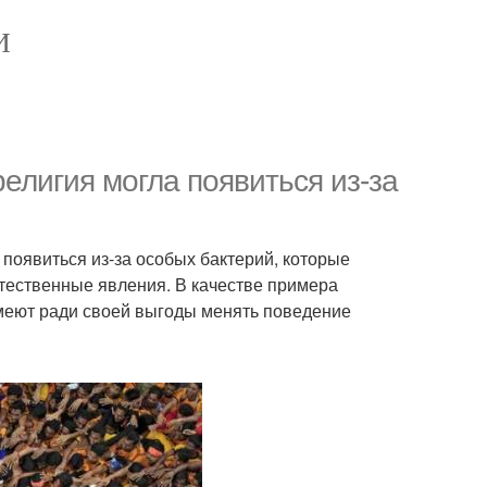
И
елигия могла появиться из-за
 появиться из-за особых бактерий, которые
стественные явления. В качестве примера
меют ради своей выгоды менять поведение