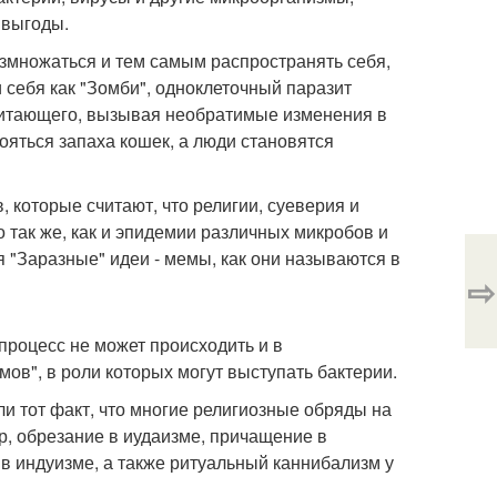
 выгоды.
змножаться и тем самым распространять себя,
и себя как "Зомби", одноклеточный паразит
питающего, вызывая необратимые изменения в
бояться запаха кошек, а люди становятся
 которые считают, что религии, суеверия и
так же, как и эпидемии различных микробов и
уя "Заразные" идеи - мемы, как они называются в
⇨
 процесс не может происходить и в
ов", в роли которых могут выступать бактерии.
 тот факт, что многие религиозные обряды на
, обрезание в иудаизме, причащение в
е в индуизме, а также ритуальный каннибализм у