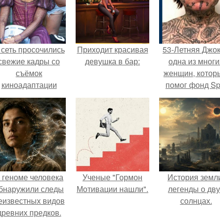
 сеть просочились
Приходит красивая
53-Летняя Джок
свежие кадры со
девушка в бар:
одна из многи
съёмок
женщин, котор
киноадаптации
помог фонд Spi
Рапунцель", и всё
van Tattoo,
внимание
основанный 
моментально
Роттердаме.
оказалось
риковано к Тиган
крофт.
 геноме человека
Ученые "Гормон
История земл
бнаружили следы
Мотивации нашли".
легенды о дву
еизвестных видов
солнцах.
древних предков.