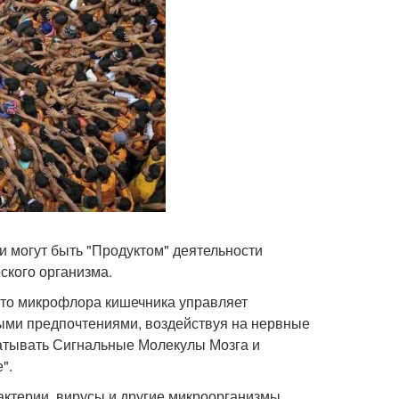
и могут быть "Продуктом" деятельности
ского организма.
что микрофлора кишечника управляет
ыми предпочтениями, воздействуя на нервные
абатывать Сигнальные Молекулы Мозга и
".
актерии, вирусы и другие микроорганизмы,