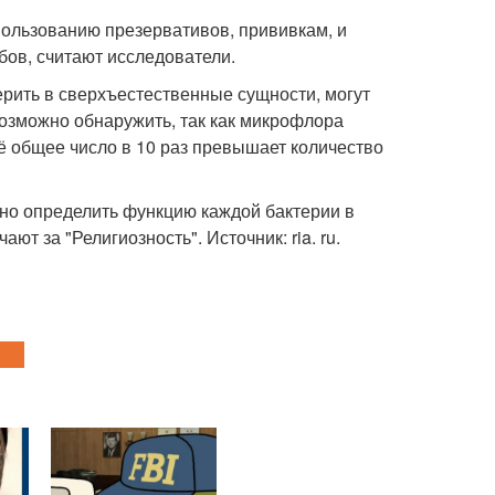
пользованию презервативов, прививкам, и
ов, считают исследователи.
рить в сверхъестественные сущности, могут
евозможно обнаружить, так как микрофлора
ьё общее число в 10 раз превышает количество
но определить функцию каждой бактерии в
ают за "Религиозность". Источник: ria. ru.