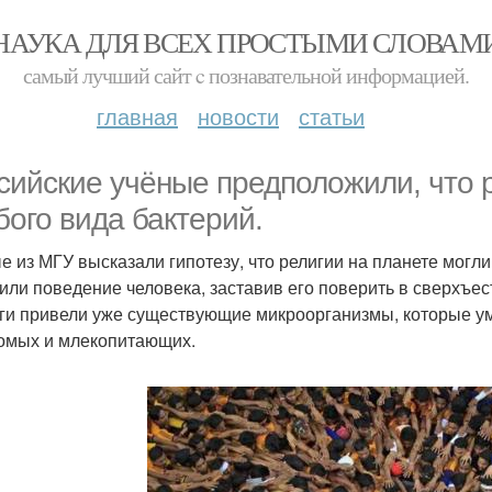
НАУКА ДЛЯ ВСЕХ ПРОСТЫМИ СЛОВАМ
самый лучший сайт c познавательной информацией.
главная
новости
статьи
сийские учёные предположили, что р
бого вида бактерий.
е из МГУ высказали гипотезу, что религии на планете могли
или поведение человека, заставив его поверить в сверхъе
ги привели уже существующие микроорганизмы, которые у
омых и млекопитающих.