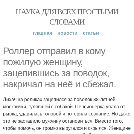
НАУКА ДЛЯ ВСЕХ ПРОСТЫМИ
СЛОВАМИ
главная
новости
статьи
Роллер отправил в кому
пожилую женщину,
зацепившись за поводок,
накричал на неё и сбежал.
Лихач на роликах зацепился за поводок 88-летней
москвички, гулявшей с собакой. Пенсионерка упала от
рывка, ударилась головой и потеряла сознание. Но даже
это не заставило мужчину остановиться. Вместо того,
чтобы помочь, он громко выругался и скрылся. Женщине