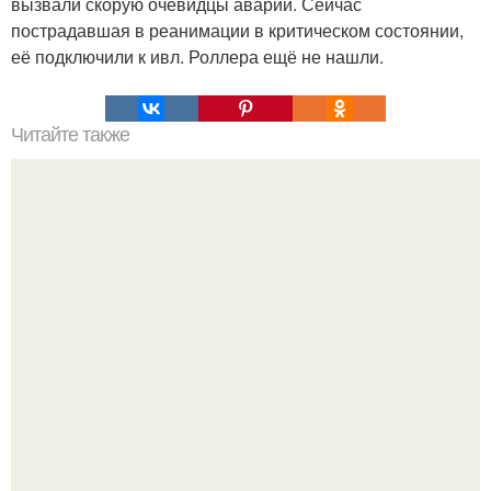
вызвали скорую очевидцы аварии. Сейчас
пострадавшая в реанимации в критическом состоянии,
её подключили к ивл. Роллера ещё не нашли.
Читайте также
Мифические птицы. В мифологии разных стран большое
место занимают образы птиц.