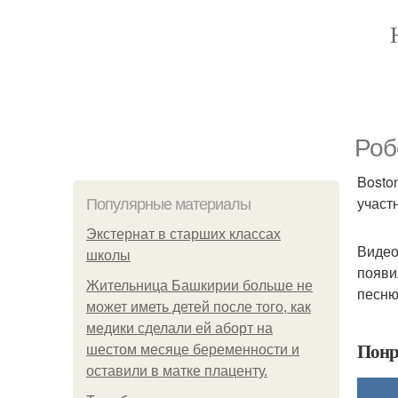
Роб
Bosto
участ
Популярные материалы
Экстернат в старших классах
Видео
школы
появи
Жительница Башкирии больше не
песню 
может иметь детей после того, как
медики сделали ей аборт на
Понр
шестом месяце беременности и
оставили в матке плаценту.