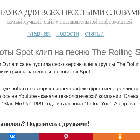
НАУКА ДЛЯ ВСЕХ ПРОСТЫМИ СЛОВАМ
самый лучший сайт c познавательной информацией.
главная
новости
статьи
оты Spot клип на песню The Rolling 
n Dynamics выпустила свою версию клипа группы The Rolling 
ники группы заменены на роботов Spot.
, где роботы повторяют хореографию фронтмена роллингов
лось на Youtube - канале технологической компании. Слева 
"Start Me Up" 1981 года из альбома "Tattoo You". А справа -
авилось? Поделитесь с друзьями!