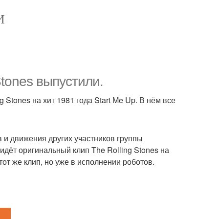
И
Stones выпустили.
Stones на хит 1981 года Start Me Up. В нём все
 и движения других участников группы
идёт оригинальный клип The Rolling Stones на
 тот же клип, но уже в исполнении роботов.