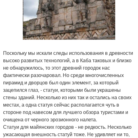
Поскольку мы искали следы использования в древности
высоко развитых технологий, а в Каба таковых и близко
не обнаружилось, то этот древний городок нас
фактически разочаровал. Но среди многочисленных
пирамид и дворцов был один элемент, за который
зацепился глаз, - статуи, которыми были украшены
стены зданий. Несколько из них так и остались на своих
местах, а одна статуя сейчас располагается чуть в
стороне под навесом для лучшего обзора туристами и
очищена от черного эрозионного налета.
Статуи для майянских городов - не редкость. Несколько
ужасающая внешность статуй тоже. Не удивляет ни то,