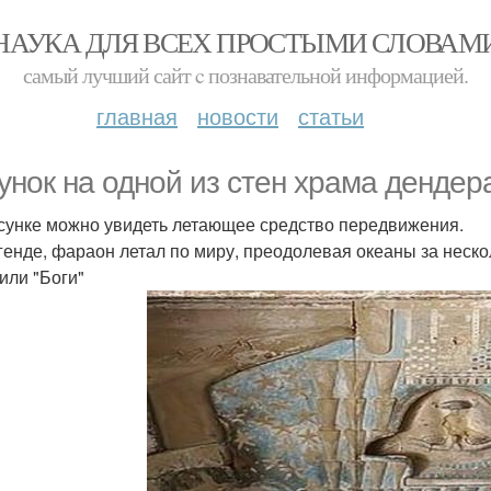
НАУКА ДЛЯ ВСЕХ ПРОСТЫМИ СЛОВАМ
самый лучший сайт c познавательной информацией.
главная
новости
статьи
унок на одной из стен храма дендера
сунке можно увидеть летающее средство передвижения.
генде, фараон летал по миру, преодолевая океаны за неско
или "Боги"