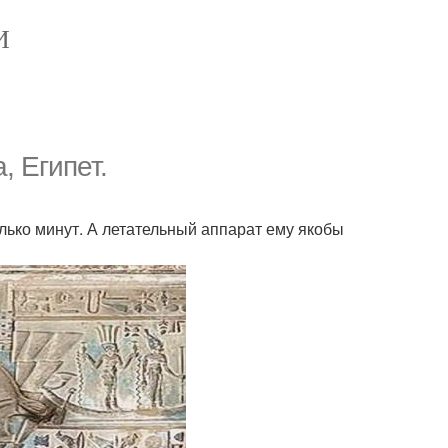
И
, Египет.
лько минут. А летательный аппарат ему якобы