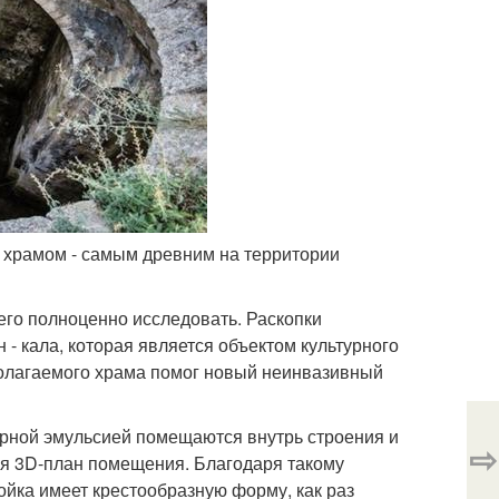
и храмом - самым древним на территории
 его полноценно исследовать. Раскопки
- кала, которая является объектом культурного
полагаемого храма помог новый неинвазивный
дерной эмульсией помещаются внутрь строения и
⇨
ся 3D-план помещения. Благодаря такому
ойка имеет крестообразную форму, как раз