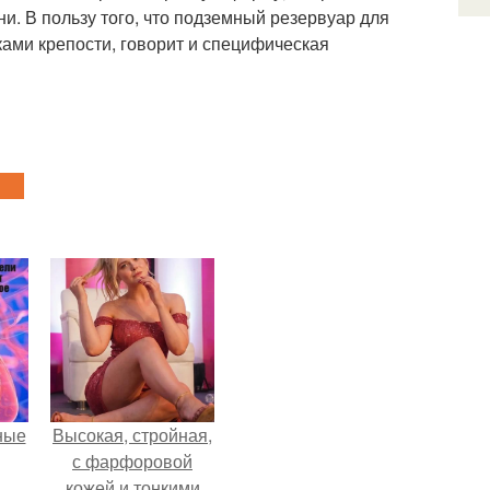
и. В пользу того, что подземный резервуар для
ами крепости, говорит и специфическая
ные
Высокая, стройная,
с фарфоровой
кожей и тонкими