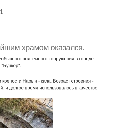
И
ейшим храмом оказался.
еобычного подземного сооружения в городе
 "Бункер".
крепости Нарын - кала. Возраст строения -
й, и долгое время использовалось в качестве