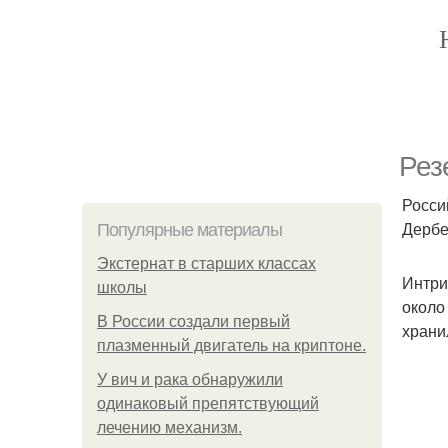
Рез
Росси
Дербе
Популярные материалы
Экстернат в старших классах
Интри
школы
около
В России создали первый
храни
плазменный двигатель на криптоне.
У вич и рака обнаружили
одинаковый препятствующий
лечению механизм.