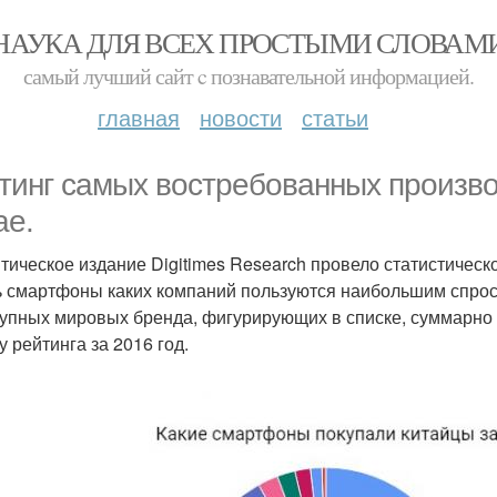
НАУКА ДЛЯ ВСЕХ ПРОСТЫМИ СЛОВАМ
самый лучший сайт c познавательной информацией.
главная
новости
статьи
тинг самых востребованных произв
ае.
тическое издание Digitimes Research провело статистическ
ь смартфоны каких компаний пользуются наибольшим спросо
рупных мировых бренда, фигурирующих в списке, суммарно 
у рейтинга за 2016 год.