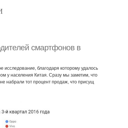
И
одителей смартфонов в
ое исследование, благодаря которому удалось
м у населения Китая. Сразу мы заметим, что
не набрали тот процент продаж, что присущ