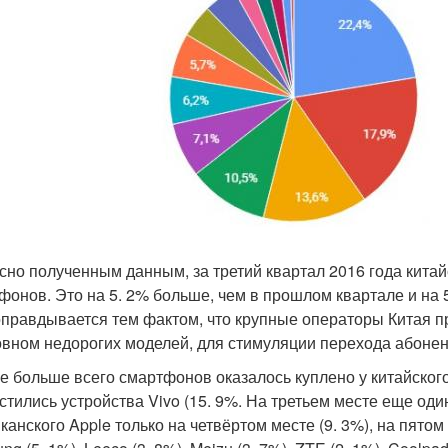
сно полученным данным, за третий квартал 2016 года китай
фонов. Это на 5. 2% больше, чем в прошлом квартале и на 5
оправдывается тем фактом, что крупные операторы Китая 
овном недорогих моделей, для стимуляции перехода абонент
ге больше всего смартфонов оказалось куплено у китайског
стились устройства Vivo (15. 9%. На третьем месте еще оди
анского Apple только на четвёртом месте (9. 3%), на пятом 