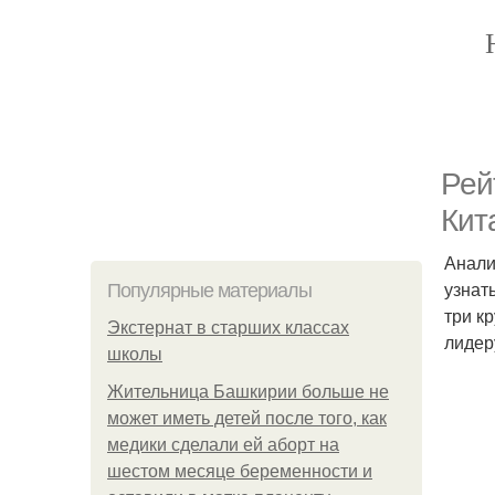
Рей
Кит
Анали
узнат
Популярные материалы
три к
Экстернат в старших классах
лидер
школы
Жительница Башкирии больше не
может иметь детей после того, как
медики сделали ей аборт на
шестом месяце беременности и