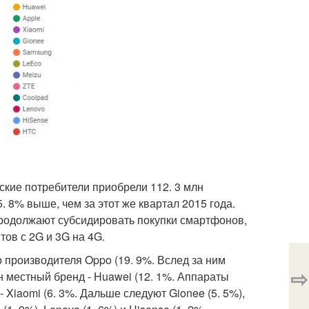
ские потребители приобрели 112. 3 млн
. 8% выше, чем за этот же квартал 2015 года.
продолжают субсидировать покупки смартфонов,
ов с 2G и 3G на 4G.
о производителя Oppo (19. 9%. Вслед за ним
⇨
н местный бренд - Huawei (12. 1%. Аппараты
- Xiaomi (6. 3%. Дальше следуют Gionee (5. 5%),