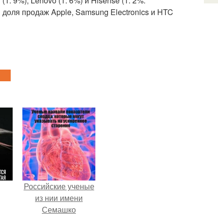
 (1. 9%), Lenovo (1. 6%) и Hisense (1. 2%.
 доля продаж Apple, Samsung Electronics и HTC
Российские ученые
из нии имени
Семашко