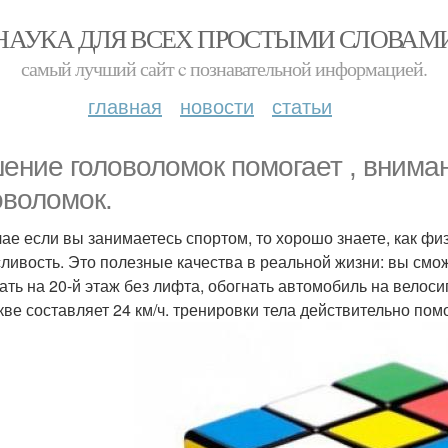
НАУКА ДЛЯ ВСЕХ ПРОСТЫМИ СЛОВАМ
самый лучший сайт c познавательной информацией.
главная
новости
статьи
ение головоломок помогает , вниман
оволомок.
чае если вы занимаетесь спортом, то хорошо знаете, как фи
ливость. Это полезные качества в реальной жизни: вы смо
ать на 20-й этаж без лифта, обогнать автомобиль на велос
кве составляет 24 км/ч. тренировки тела действительно пом