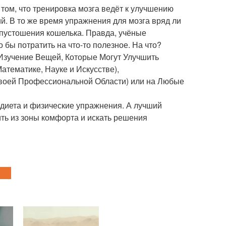
ом, что тренировка мозга ведёт к улучшению
ий. В то же время упражнения для мозга вряд ли
опустошения кошелька. Правда, учёные
 бы потратить на что-то полезное. На что?
"Изучение Вещей, Которые Могут Улучшить
атематике, Науке и Искусстве),
Своей Профессиональной Области) или на Любые
 диета и физические упражнения. А лучший
ить из зоны комфорта и искать решения