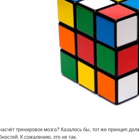
 насчёт тренировок мозга? Казалось бы, тот же принцип до
бностей. К сожалению, это не так.