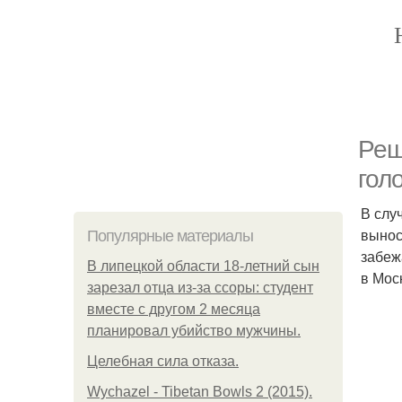
Реш
гол
В слу
вынос
Популярные материалы
забеж
В липецкой области 18-летний сын
в Мос
зарезал отца из-за ссоры: студент
вместе с другом 2 месяца
планировал убийство мужчины.
Целебная сила отказа.
Wychazel - Tibetan Bowls 2 (2015).