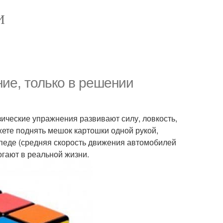
И
ие, только в решении
зические упражнения развивают силу, ловкость,
жете поднять мешок картошки одной рукой,
ипеде (средняя скорость движения автомобилей
огают в реальной жизни.