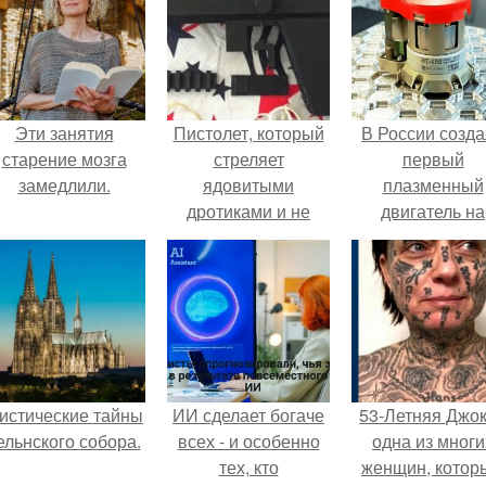
Эти занятия
Пистолет, который
В России созд
старение мозга
стреляет
первый
замедлили.
ядовитыми
плазменный
дротиками и не
двигатель на
определяется
криптоне.
металлодетекторами,
можно с лёгкостью
напечатать на 3D-
принтере.
истические тайны
ИИ сделает богаче
53-Летняя Джок
ельнского собора.
всех - и особенно
одна из многи
тех, кто
женщин, котор