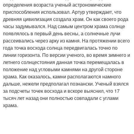
определения возраста ученый астрономические
приспособления использовал. Артур утверждает, что
древняя цивилизация создала храм. Он как своего рода
часы задумывался. Над самым центром храма солнце
появлялось в первый день весны, а солнечные лучи
рассеивались через арку из камня. На протяжении всего
года точка восхода солнца передвигалась точно по
линии горизонта. По версии ученого, во время зимнего и
летнего солнцестояния данная точка перемещалась в
положение над угловыми камнями на другой стороне
храма. Как оказалось, камни располагаются намного
дальше, нежели предполагал познански. Ученый взялся
за подсчеты точек восхода и вскоре выяснил, что 17
тысяч лет назад они полностью совпадали с углами
храма.