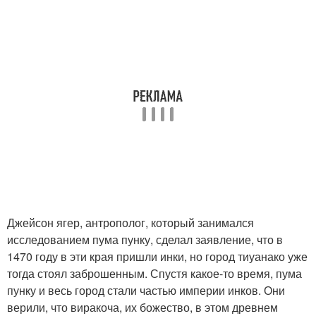
Джейсон ягер, антрополог, который занимался
исследованием пума пунку, сделал заявление, что в
1470 году в эти края пришли инки, но город тиуанако уже
тогда стоял заброшенным. Спустя какое-то время, пума
пунку и весь город стали частью империи инков. Они
верили, что виракоча, их божество, в этом древнем