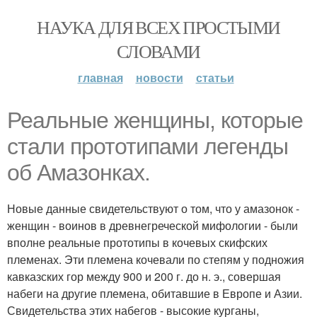
НАУКА ДЛЯ ВСЕХ ПРОСТЫМИ
СЛОВАМИ
главная
новости
статьи
Реальные женщины, которые
стали прототипами легенды
об Амазонках.
Новые данные свидетельствуют о том, что у амазонок -
женщин - воинов в древнегреческой мифологии - были
вполне реальные прототипы в кочевых скифских
племенах. Эти племена кочевали по степям у подножия
кавказских гор между 900 и 200 г. до н. э., совершая
набеги на другие племена, обитавшие в Европе и Азии.
Свидетельства этих набегов - высокие курганы,