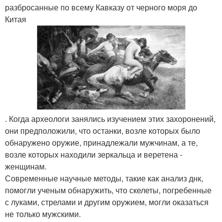
разбросанные по всему Кавказу от черного моря до
Китая
. Когда археологи занялись изучением этих захоронений,
они предположили, что останки, возле которых было
обнаружено оружие, принадлежали мужчинам, а те,
возле которых находили зеркальца и веретена -
женщинам.
Современные научные методы, такие как анализ днк,
помогли ученым обнаружить, что скелеты, погребенные
с луками, стрелами и другим оружием, могли оказаться
не только мужскими.