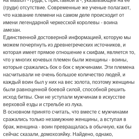
(груди) отсутствие. Современные же ученые полагают,
что название племени на самом деле происходит от
имени легендарной черкесской королевы - воина
амезан.
Единственной достоверной информацией, которую мы
можем почерпнуть из древнегреческих источников, и
которая имеет прямое отношение к скифам, является то,
что у многих кочевых племен были женщины - воины,
которые сражались бок о бок с мужчинами. Эти племена
насчитывали не очень большое количество людей, и
каждый воин был у них на вес золота, поэтому женщины
были равноценной боевой силой, способной решить
исход битвы. Они не уступали мужчинам в искусстве
верховой езды и стрельбе из лука.
В основном принято считать, что вместе с мужчинами
сражались только незамужние женщины, а вступая в
брак, женщина - воин превращалась в обычную, как бы
сейчас сказали, домохозяйку. Найдено, однако,