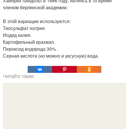
Хайнрих ландольт в 1886 году, являясь в то время
членом берлинской академии.
В этой вариации используются:
Тиосульфат натрия.
Иодид калия.
Картофельный крахмал.
Пероксид водорода 30% .
Серная кислота (но можно и уксусную) вода.
Читайте также