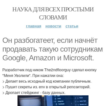
НАУКА ДЛЯ ВСЕХ ПРОСТЫМИ
СЛОВАМИ
главная
новости
статьи
Он разбогатеет, если начнёт
продавать такую сотрудникам
Google, Amazon и Microsoft.
Разработчик под ником The2ndfloorguy сделал кнопку
"Меня Уволили". При нажатии она:
> Делает весь исходный код компании публичным.
> Пушит секреты из. env в открытый репозиторий.
> Дропает стейджинг - базу данных.