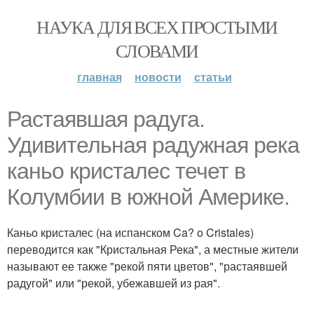
НАУКА ДЛЯ ВСЕХ ПРОСТЫМИ
СЛОВАМИ
главная
новости
статьи
Растаявшая радуга.
Удивительная радужная река
каньо кристалес течет в
Колумбии в южной Америке.
Каньо кристалес (на испанском Ca? o Cristales)
переводится как "Кристальная Река", а местные жители
называют ее также "рекой пяти цветов", "растаявшей
радугой" или "рекой, убежавшей из рая".