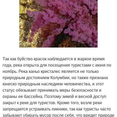
Так как буйство красок наблюдается в жаркое время
года, река открыта для посещения туристами с июня по
ноябрь. Река каньо кристалес является не только
природным достоянием Колумбии, но также признана
юнеско природным наследием человечества, и этот
статус обязывает принимать меры безопасности и
охраны ее бассейна. Поэтому зимой и весной доступ
закрыт к реке для туристов. Кроме того, возле реки
запрещается устраивать пикники, так как туристы часто
забывают убирать мусор после себя, что вредит природе