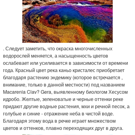
. Следует заметить, что окраска многочисленных
водорослей меняется, а насыщенность цветов
ослабевает или усиливается в зависимости от времени
года. Красный цвет река каньо кристалес приобретает
благодаря растению эндемику (которое встречается ,
внимание, только в данной местности) под названием
Macarenia Clav? Gera, выявленному биологом Хесусом
идробо. Желтые, зеленоватые и черные оттенки реке
придают другие водные растения, мхи и речной песок, а
голубые и синие - отражение неба в чистой воде.
Благодаря этому вода в речке играет множеством
цветов и оттенков, плавно переходящих друг в друга.