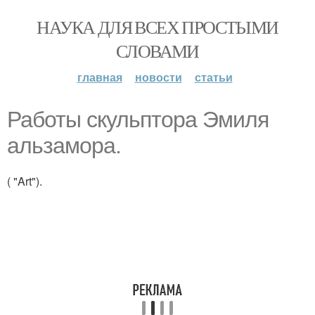
НАУКА ДЛЯ ВСЕХ ПРОСТЫМИ
СЛОВАМИ
главная
новости
статьи
Работы скульптора Эмиля
альзамора.
( "Art").