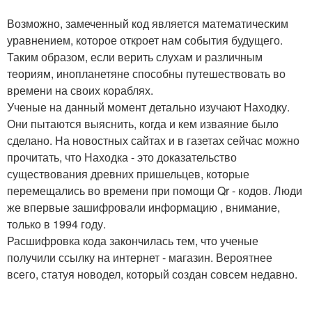
Возможно, замеченный код является математическим
уравнением, которое откроет нам события будущего.
Таким образом, если верить слухам и различным
теориям, инопланетяне способны путешествовать во
времени на своих кораблях.
Ученые на данный момент детально изучают Находку.
Они пытаются выяснить, когда и кем изваяние было
сделано. На новостных сайтах и в газетах сейчас можно
прочитать, что Находка - это доказательство
существования древних пришельцев, которые
перемещались во времени при помощи Qr - кодов. Люди
же впервые зашифровали информацию , внимание,
только в 1994 году.
Расшифровка кода закончилась тем, что ученые
получили ссылку на интернет - магазин. Вероятнее
всего, статуя новодел, который создан совсем недавно.