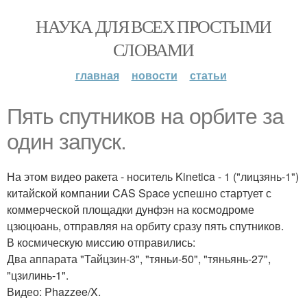
НАУКА ДЛЯ ВСЕХ ПРОСТЫМИ
СЛОВАМИ
главная
новости
статьи
Пять спутников на орбите за
один запуск.
На этом видео ракета - носитель Kinetica - 1 ("лицзянь-1")
китайской компании CAS Space успешно стартует с
коммерческой площадки дунфэн на космодроме
цзюцюань, отправляя на орбиту сразу пять спутников.
В космическую миссию отправились:
Два аппарата "Тайцзин-3", "тяньи-50", "тяньянь-27",
"цзилинь-1".
Видео: Phazzee/X.