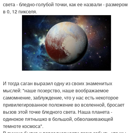
света - бледно-голубой точки, как ее назвали - размером
в 0, 12 пикселя.
И тогда саган выразил одну из своих знаменитых
мыслей: "наше позерство, наше воображаемое
самомнение, заблуждение, что у нас есть некоторое
привилегированное положение во вселенной, бросает
вызов этой точке бледного света. Наша планета -
одинокое пятнышко в большой, обволакивающей
темноте космоса".