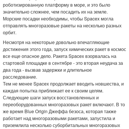
роботизированную платформу в море, и это было
значительно сложнее, чем посадить их на земле.
Морские посадки необходимы, чтобы Spacex могла
отправлять многоразовые ракеты на несколько разных
орбит.
Несмотря на некоторые довольно впечатляющие
достижения этого года, запуск химических ракет в космос
все еще опасное дело. Ракета Spacex взорвалась на
стартовой площадке в сентябре - это вторая неудача за
два года - вызвав задержки и длительное
расследование.
Тем не менее Spacex продолжает вводить новшества, и
каждая попытка приближает ее к своим целям.
Следующие шаги запуск восстановленных и
переоборудованных многоразовых ракет включают. В то
же время Blue Origin Джеффа безоса, которая также
работает над многоразовыми ракетами, запустила и
приземлила несколько суборбитальных многоразовых