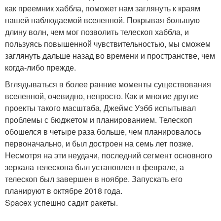
как преемник хаббла, поможет нам заглянуть к краям
нашей наблюдаемой вселенной. Покрывая большую
длину волн, чем мог позволить телескоп хаббла, и
пользуясь повышенной чувствительностью, мы сможем
заглянуть дальше назад во времени и пространстве, чем
когда-либо прежде.
Вглядываться в более ранние моменты существования
вселенной, очевидно, непросто. Как и многие другие
проекты такого масштаба, Джеймс Уэбб испытывал
проблемы с бюджетом и планированием. Телескоп
обошелся в четыре раза больше, чем планировалось
первоначально, и был достроен на семь лет позже.
Несмотря на эти неудачи, последний сегмент основного
зеркала телескопа был установлен в феврале, а
телескоп был завершен в ноябре. Запускать его
планируют в октябре 2018 года.
Spacex успешно садит ракеты.