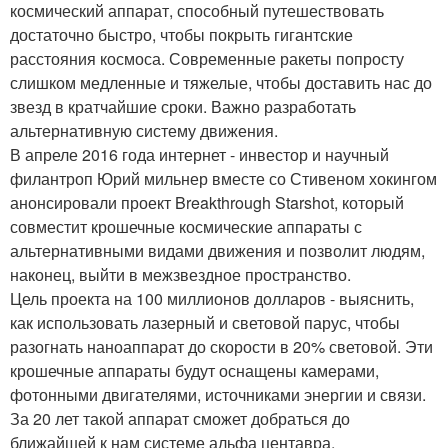
космический аппарат, способный путешествовать
достаточно быстро, чтобы покрыть гигантские
расстояния космоса. Современные ракеты попросту
слишком медленные и тяжелые, чтобы доставить нас до
звезд в кратчайшие сроки. Важно разработать
альтернативную систему движения.
В апреле 2016 года интернет - инвестор и научный
филантроп Юрий мильнер вместе со Стивеном хокингом
анонсировали проект Breakthrough Starshot, который
совместит крошечные космические аппараты с
альтернативными видами движения и позволит людям,
наконец, выйти в межзвездное пространство.
Цель проекта на 100 миллионов долларов - выяснить,
как использовать лазерный и световой парус, чтобы
разогнать наноаппарат до скорости в 20% световой. Эти
крошечные аппараты будут оснащены камерами,
фотонными двигателями, источниками энергии и связи.
За 20 лет такой аппарат сможет добраться до
ближайшей к нам системе альфа центавра.