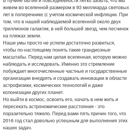
В пучине бытия и повседневности легко забыть, что мы
живем во вселенной размером в 93 миллиарда световых
лет в поперечнике (с учетом космической инфляции. При
том, что в нашей наблюдаемой вселенной около двух
триллионов галактик, в ней большей звезд, чем песчинок
на пляжах земли.
Наши умы просто не успели достаточно развиться,
чтобы по-настоящему понять такие грандиозные
масштабы. Перед нам целая вселенная, которую можно
наблюдать и исследовать. Именно это стремление
побуждает многочисленные частные и государственные
организации внедрять и создавать инновации в области
астрофизики, космических технологий и даже
колонизации других планет.
Но выйти в космос, освоить его, начать в нем жить и
пересекать астрономические расстояния - это
поразительно тяжело. Перед вами пять причин того, что
2016 год стал довольно успешным для выполнения этих
наших задач.