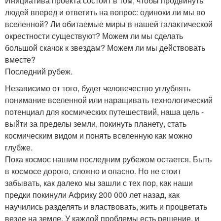
Инициатива проекта состоит в том, чтобы продвинуть
людей вперед и ответить на вопрос: одиноки ли мы во
вселенной? Ли обитаемые миры в нашей галактической
окрестности существуют? Можем ли мы сделать
большой скачок к звездам? Можем ли мы действовать
вместе?
Последний рубеж.
Независимо от того, будет человечество углублять
понимание вселенной или наращивать технологический
потенциал для космических путешествий, наша цель -
выйти за пределы земли, покинуть планету, стать
космическим видом и понять вселенную как можно
глубже.
Пока космос нашим последним рубежом остается. Быть
в космосе дорого, сложно и опасно. Но не стоит
забывать, как далеко мы зашли с тех пор, как наши
предки покинули Африку 200 000 лет назад, как
научились разделять и властвовать, жить и процветать
везде на земле. У каждой проблемы есть решение, и