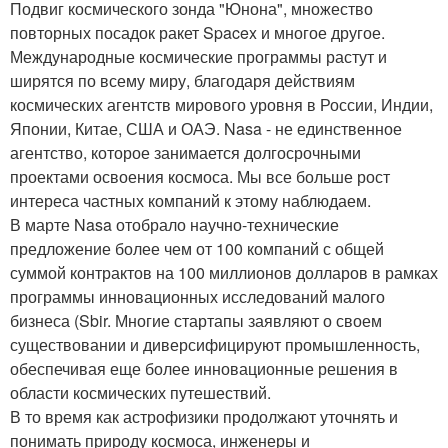
Подвиг космического зонда "Юнона", множество
повторных посадок ракет Spacex и многое другое.
Международные космические программы растут и
ширятся по всему миру, благодаря действиям
космических агентств мирового уровня в России, Индии,
Японии, Китае, США и ОАЭ. Nasa - не единственное
агентство, которое занимается долгосрочными
проектами освоения космоса. Мы все больше рост
интереса частных компаний к этому наблюдаем.
В марте Nasa отобрало научно-технические
предложение более чем от 100 компаний с общей
суммой контрактов на 100 миллионов долларов в рамках
программы инновационных исследований малого
бизнеса (Sbir. Многие стартапы заявляют о своем
существовании и диверсифицируют промышленность,
обеспечивая еще более инновационные решения в
области космических путешествий.
В то время как астрофизики продолжают уточнять и
понимать природу космоса, инженеры и