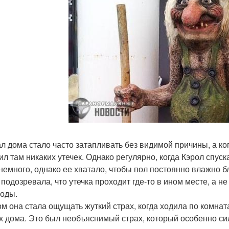
л дома стало часто затапливать без видимой причины, а ког
ил там никаких утечек. Однако регулярно, когда Кэрол спус
немного, однако ее хватало, чтобы пол постоянно влажно бл
подозревала, что утечка проходит где-то в ином месте, а не
воды.
ом она стала ощущать жуткий страх, когда ходила по комнат
х дома. Это был необъяснимый страх, который особенно си