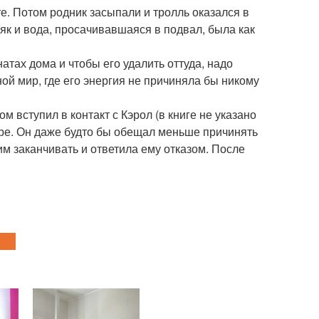
те. Потом родник засыпали и тролль оказался в
як и вода, просачивавшаяся в подвал, была как
атах дома и чтобы его удалить оттуда, надо
ой мир, где его энергия не причиняла бы никому
м вступил в контакт с Кэрол (в книге не указано
мире. Он даже будто бы обещал меньше причинять
им заканчивать и ответила ему отказом. После