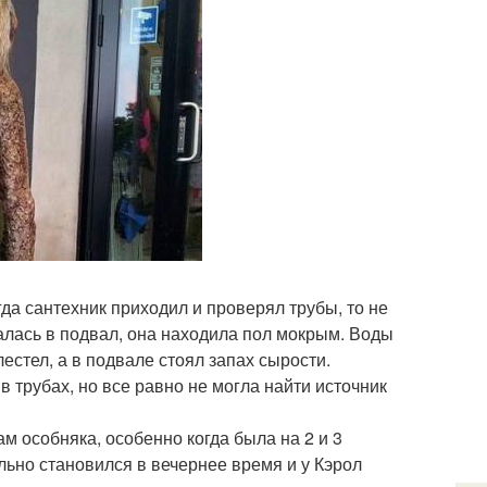
да сантехник приходил и проверял трубы, то не
калась в подвал, она находила пол мокрым. Воды
естел, а в подвале стоял запах сырости.
 в трубах, но все равно не могла найти источник
ам особняка, особенно когда была на 2 и 3
льно становился в вечернее время и у Кэрол