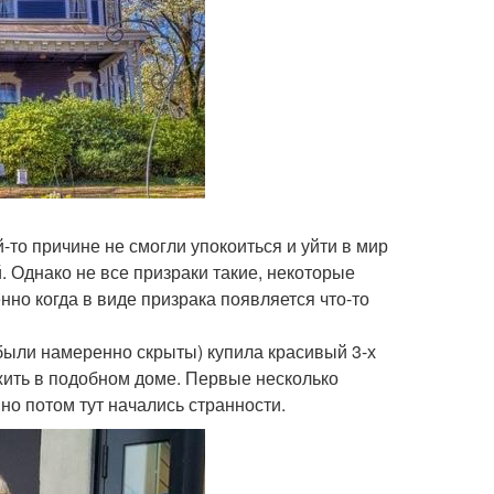
-то причине не смогли упокоиться и уйти в мир
. Однако не все призраки такие, некоторые
но когда в виде призрака появляется что-то
были намеренно скрыты) купила красивый 3-х
жить в подобном доме. Первые несколько
но потом тут начались странности.