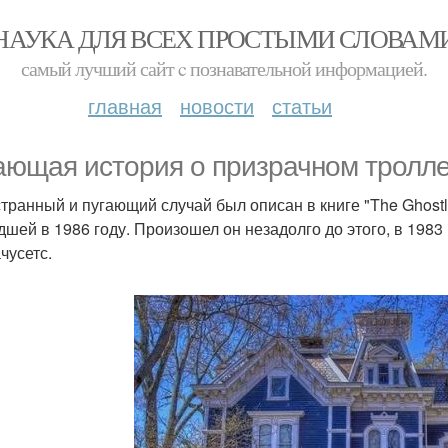
НАУКА ДЛЯ ВСЕХ ПРОСТЫМИ СЛОВАМ
самый лучший сайт c познавательной информацией.
главная
новости
статьи
ающая история о призрачном тролле
странный и пугающий случай был описан в книге "The Ghostl
шей в 1986 году. Произошел он незадолго до этого, в 1983 
чусетс.