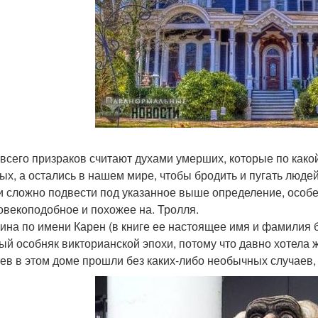
всего призраков считают духами умерших, которые по какой
ых, а остались в нашем мире, чтобы бродить и пугать людей
и сложно подвести под указанное выше определение, особен
овекоподобное и похожее на. Тролля.
на по имени Карен (в книге ее настоящее имя и фамилия 
ый особняк викторианской эпохи, потому что давно хотела 
ев в этом доме прошли без каких-либо необычных случаев, 