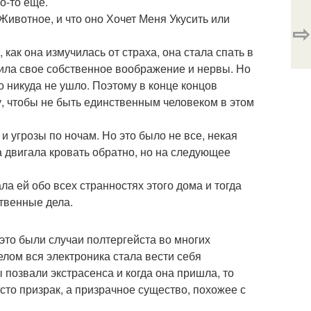
о-то еще.
Животное, и что оно Хочет Меня Укусить или
⇨
 как она измучилась от страха, она стала спать в
нила свое собственное воображение и нервы. Но
о никуда не ушло. Поэтому в конце концов
, чтобы не быть единственным человеком в этом
и угрозы по ночам. Но это было не все, некая
а двигала кровать обратно, но на следующее
ла ей обо всех странностях этого дома и тогда
твенные дела.
это были случаи полтергейста во многих
елом вся электроника стала вести себя
 позвали экстрасенса и когда она пришла, то
сто призрак, а призрачное существо, похожее с