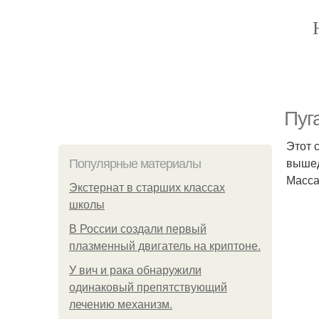
Пуг
Этот 
вышед
Популярные материалы
Масса
Экстернат в старших классах
школы
В России создали первый
плазменный двигатель на криптоне.
У вич и рака обнаружили
одинаковый препятствующий
лечению механизм.