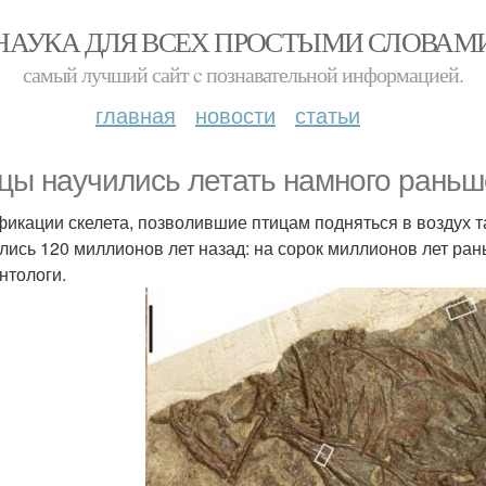
НАУКА ДЛЯ ВСЕХ ПРОСТЫМИ СЛОВАМ
самый лучший сайт c познавательной информацией.
главная
новости
статьи
цы научились летать намного раньше
икации скелета, позволившие птицам подняться в воздух т
лись 120 миллионов лет назад: на сорок миллионов лет ран
нтологи.