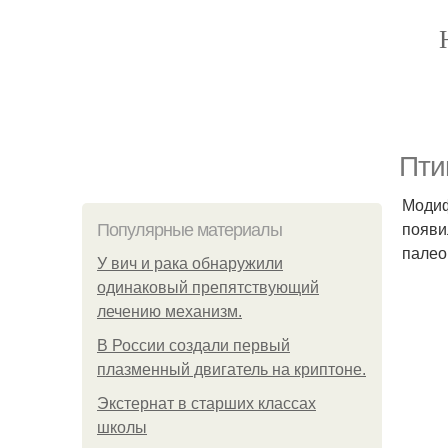
Пти
Модиф
появи
Популярные материалы
палео
У вич и рака обнаружили
одинаковый препятствующий
лечению механизм.
В России создали первый
плазменный двигатель на криптоне.
Экстернат в старших классах
школы