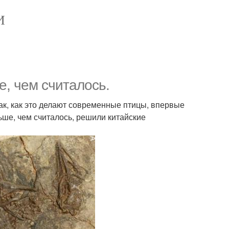
И
, чем считалось.
ак, как это делают современные птицы, впервые
ьше, чем считалось, решили китайские