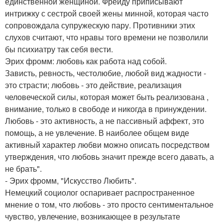
единственной женщиной. Фрейду приписывают
интрижку с сестрой своей жены минной, которая часто
сопровождала супружескую пару. Противники этих
слухов считают, что нравы того времени не позволили
бы психиатру так себя вести.
Эрих фромм: любовь как работа над собой.
Зависть, ревность, честолюбие, любой вид жадности -
это страсти; любовь - это действие, реализация
человеческой силы, которая может быть реализована ,
внимание, только в свободе и никогда в принуждении.
Любовь - это активность, а не пассивный аффект, это
помощь, а не увлечение. В наиболее общем виде
активный характер любви можно описать посредством
утверждения, что любовь значит прежде всего давать, а
не брать".
- Эрих фромм, "Искусство Любить".
Немецкий социолог оспаривает распространенное
мнение о том, что любовь - это просто сентиментальное
чувство, увлечение, возникающее в результате