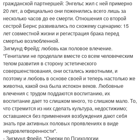
гражданской партнершей: Энгельс жил с ней примерно
20 лет, а официально они поженились всего лишь за
несколько часов до ее смерти. Отношения со второй
сестрой Бернс развивались по схожему сценарию: 15
лет совместной жизни и регистрация брака перед
смертью возлюбленной.
Зигмунд Фрейд: любовь как половое влечение.
"Гениталии не проделали вместе со всем человеческим
телом развития в сторону эстетического
совершенствования, они остались животными, и
поэтому и любовь в основе своей и теперь настолько же
животна, какой она была испокон веков. Любовные
влечения с трудом поддаются воспитанию, их
воспитание дает то слишком много, то слишком мало. То,
что стремится из них сделать культура, недостижимо;
оставшиеся без применения возбуждения дают себя
знать при активных половых проявлениях в виде
неудовлетворенности".
- Зигмунд Фрейд, "Очерки по Психологии