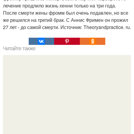
лечение продлило жизнь хенни только на три года.
После смерти жены фромм был очень подавлен, но все
же решился на третий брак. С Аннис Фримен он прожил
27 лет - до самой смерти. Источник: Theoryandpractice. ru.
Читайте также
10 альтернативных теорий, объясняющих
происхождение жизни на земле.