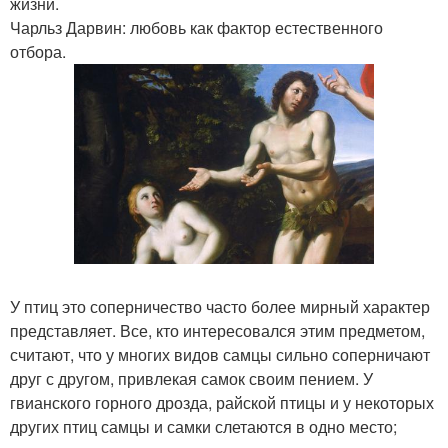
жизни.
Чарльз Дарвин: любовь как фактор естественного
отбора.
У птиц это соперничество часто более мирный характер
представляет. Все, кто интересовался этим предметом,
считают, что у многих видов самцы сильно соперничают
друг с другом, привлекая самок своим пением. У
гвианского горного дрозда, райской птицы и у некоторых
других птиц самцы и самки слетаются в одно место;