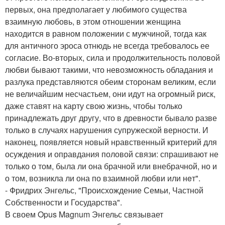
первых, она предполагает у любимого существа
взаимную любовь, в этом отношении женщина
находится в равном положении с мужчиной, тогда как
для античного эроса отнюдь не всегда требовалось ее
согласие. Во-вторых, сила и продолжительность половой
любви бывают такими, что невозможность обладания и
разлука представляются обеим сторонам великим, если
не величайшим несчастьем, они идут на огромный риск,
даже ставят на карту свою жизнь, чтобы только
принадлежать друг другу, что в древности бывало разве
только в случаях нарушения супружеской верности. И
наконец, появляется новый нравственный критерий для
осуждения и оправдания половой связи: спрашивают не
только о том, была ли она брачной или внебрачной, но и
о том, возникла ли она по взаимной любви или нeт".
- Фридрих Энгельс, "Происхождение Семьи, Частной
Собственности и Государства".
В своем Opus Magnum Энгельс связывает