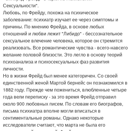
Сексуальности".
Любовь, по Фрейду, похожа на психическое
заболевание: психиатр изучает ее через симптомы и
причины. По мнению Фрейда, в основе любых
отношений и любви лежит "Либидо" - бессознательное
сексуальное влечение человека, которое он стремится
реализовать. Все романтические чувства - всего-навсего
желание половой близости. Это легло в основу теорий
психоанализа и психосексуальных фаз развития
личности.
Но в жизни Фрейд был менее категоричен. Со своей
единственной женой Мартой бернейс он познакомился в
1882 году. Прежде чем пожениться, влюбленные четыре
года вели переписку - за это время Фрейд отправил
около 900 любовных писем. По словам его биографов,
письма психиатра вполне могли вписаться в
сентиментальные романы. Однако некоторые
исследователи считают, что марта не была его