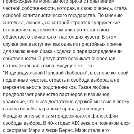
происхождение моногамного брака с появлением
частной собственности, которая, в свою очередь, стала
основой капиталистического государства. По мнению
Энгельса, любовь, на которой строятся супружеские
отношения в католическом или протестантском
обществе, отличается от настоящих чувств. В этом
случае она выступает как одна из пристойных причин
для заключения брака - сделки о перераспределении
собственности. В результате возникает очередная
патриархальная семья. Будущее же - за
"Индивидуальной Половой Любовью", в основе которой
подлинные чувства, страсть и свобода выбора, а не
меркантильность родственников. Такая любовь
предполагает равенство партнеров и взаимное
уважение, что было достаточно дерзкой мыслью в эпоху
начала борьбы за равные права для женщин.
Фридрих энгельс и сам придерживался философии
свободы выбора. В 40-х годах XIX века он познакомился
с сестрами Мэри и лиззи Бернс. Мэри стала его