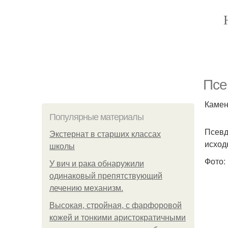
Псе
Камен
Популярные материалы
Псевд
Экстернат в старших классах
исход
школы
Фото:
У вич и рака обнаружили
одинаковый препятствующий
лечению механизм.
Высокая, стройная, с фарфоровой
кожей и тонкими аристократичными