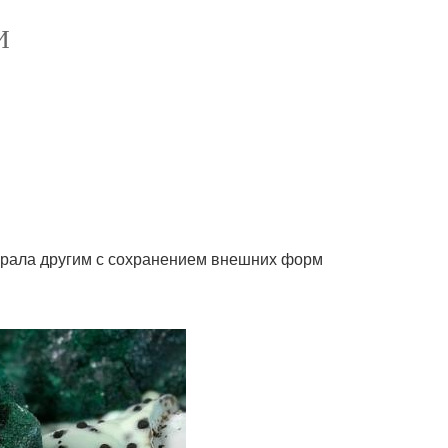
И
ерала другим с сохранением внешних форм