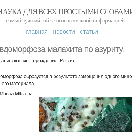
НАУКА ДЛЯ ВСЕХ ПРОСТЫМИ СЛОВАМ
самый лучший сайт c познавательной информацией.
главная
новости
статьи
вдоморфоза малахита по азуриту.
ушинское месторождение, Россия.
оморфоза образуется в результате замещения одного мин
ного материала.
 Masha Milshina