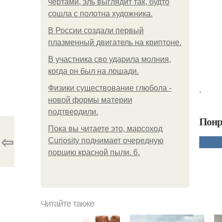
чертами, эль выглядит так, будто
сошла с полотна художника.
В России создали первый
плазменный двигатель на криптоне.
В участника сво ударила молния,
когда он был на лошади.
Физики существование глюбола -
.
новой формы материи
подтвердили.
Понр
Пока вы читаете это, марсоход
⇦
Curiosity поднимает очередную
порцию красной пыли. 6.
Читайте также