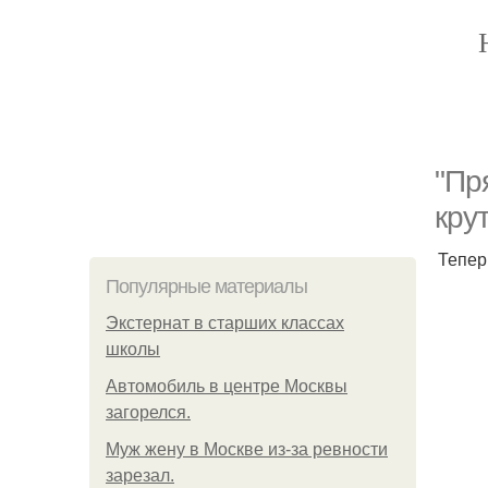
"Пр
кру
Тепер
Популярные материалы
Экстернат в старших классах
школы
Автомобиль в центре Москвы
загорелся.
Mуж жену в Москве из-за ревности
зарезал.