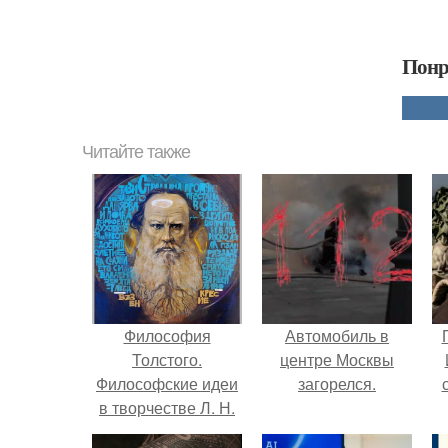
Понр
Читайте также
Философия
Автомобиль в
Толстого.
центре Москвы
Философские идеи
загорелся.
в творчестве Л. Н.
Толстого.