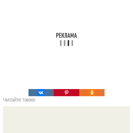
Читайте также