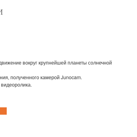
И
движение вокруг крупнейшей планеты солнечной
.
ния, полученного камерой Junocam.
 видеоролика.