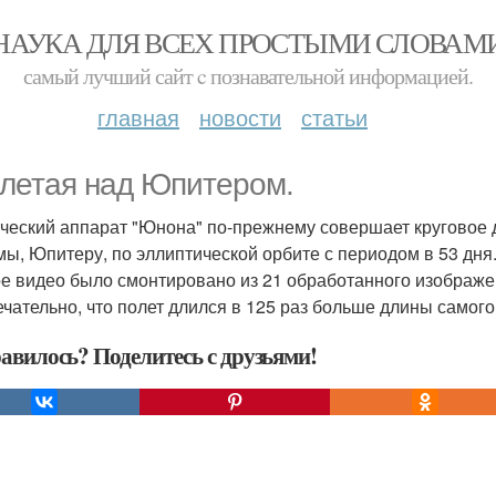
НАУКА ДЛЯ ВСЕХ ПРОСТЫМИ СЛОВАМ
самый лучший сайт c познавательной информацией.
главная
новости
статьи
летая над Юпитером.
ческий аппарат "Юнона" по-прежнему совершает круговое 
мы, Юпитеру, по эллиптической орбите с периодом в 53 дня
е видео было смонтировано из 21 обработанного изображе
чательно, что полет длился в 125 раз больше длины самого
авилось? Поделитесь с друзьями!