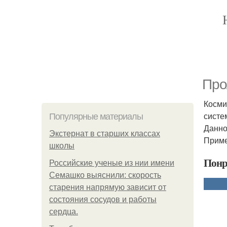
Про
Косми
систе
Популярные материалы
Данно
Экстернат в старших классах
Приме
школы
Понр
Российские ученые из нии имени
Семашко выяснили: скорость
старения напрямую зависит от
состояния сосудов и работы
сердца.