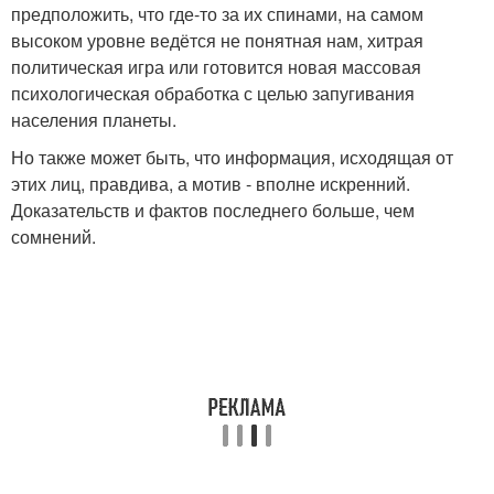
предположить, что где-то за их спинами, на самом
высоком уровне ведётся не понятная нам, хитрая
политическая игра или готовится новая массовая
психологическая обработка с целью запугивания
населения планеты.
Но также может быть, что информация, исходящая от
этих лиц, правдива, а мотив - вполне искренний.
Доказательств и фактов последнего больше, чем
сомнений.