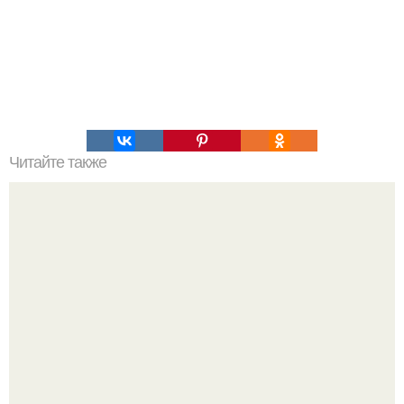
Читайте также
Цифры - счастливые и роковые.