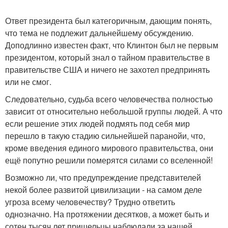
Ответ президента был категоричным, дающим понять,
что тема не подлежит дальнейшему обсуждению.
Доподлинно известен факт, что Клинтон был не первым
президентом, который знал о тайном правительстве в
правительстве США и ничего не захотел предпринять
или не смог.
Следовательно, судьба всего человечества полностью
зависит от относительно небольшой группы людей. А что
если решение этих людей подмять под себя мир
перешло в такую стадию сильнейшей паранойи, что,
кроме введения единого мирового правительства, они
ещё попутно решили померятся силами со вселенной!
Возможно ли, что предупреждение представителей
некой более развитой цивилизации - на самом деле
угроза всему человечеству? Трудно ответить
однозначно. На протяжении десятков, а может быть и
сотен тысяч лет пришельцы наблюдали за нашей