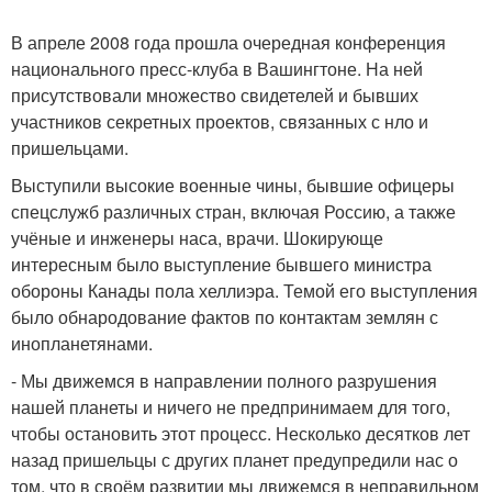
В апреле 2008 года прошла очередная конференция
национального пресс-клуба в Вашингтоне. На ней
присутствовали множество свидетелей и бывших
участников секретных проектов, связанных с нло и
пришельцами.
Выступили высокие военные чины, бывшие офицеры
спецслужб различных стран, включая Россию, а также
учёные и инженеры наса, врачи. Шокирующе
интересным было выступление бывшего министра
обороны Канады пола хеллиэра. Темой его выступления
было обнародование фактов по контактам землян с
инопланетянами.
- Мы движемся в направлении полного разрушения
нашей планеты и ничего не предпринимаем для того,
чтобы остановить этот процесс. Несколько десятков лет
назад пришельцы с других планет предупредили нас о
том, что в своём развитии мы движемся в неправильном