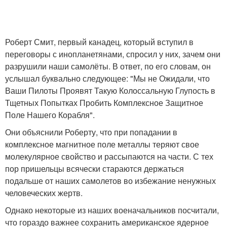
Роберт Смит, первый канадец, который вступил в
переговоры с инопланетянами, спросил у них, зачем они
разрушили наши самолёты. В ответ, по его словам, он
услышал буквально следующее: "Мы не Ожидали, что
Ваши Пилоты Проявят Такую Колоссальную Глупость в
Тщетных Попытках Пробить Комплексное Защитное
Поле Нашего Корабля".
Они объяснили Роберту, что при попадании в
комплексное магнитное поле металлы теряют свое
молекулярное свойство и рассыпаются на части. С тех
пор пришельцы всячески стараются держаться
подальше от наших самолетов во избежание ненужных
человеческих жертв.
Однако некоторые из наших военачальников посчитали,
что гораздо важнее сохранить американское ядерное