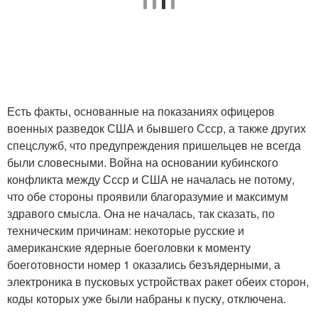
Есть факты, основанные на показаниях офицеров
военных разведок США и бывшего Ссср, а также других
спецслужб, что предупреждения пришельцев не всегда
были словесными. Война на основании кубинского
конфликта между Ссср и США не началась не потому,
что обе стороны проявили благоразумие и максимум
здравого смысла. Она не началась, так сказать, по
техническим причинам: некоторые русские и
американские ядерные боеголовки к моменту
боеготовности номер 1 оказались безъядерными, а
электроника в пусковых устройствах ракет обеих сторон,
коды которых уже были набраны к пуску, отключена.