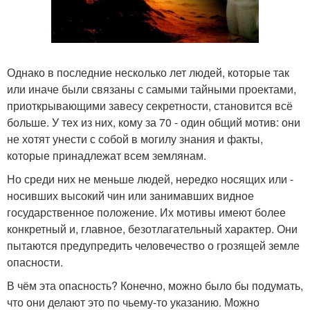
Однако в последние несколько лет людей, которые так
или иначе были связаны с самыми тайными проектами,
приоткрывающими завесу секретности, становится всё
больше. У тех из них, кому за 70 - один общий мотив: они
не хотят унести с собой в могилу знания и факты,
которые принадлежат всем землянам.
Но среди них не меньше людей, нередко носящих или -
носивших высокий чин или занимавших видное
государственное положение. Их мотивы имеют более
конкретный и, главное, безотлагательный характер. Они
пытаются предупредить человечество о грозящей земле
опасности.
В чём эта опасность? Конечно, можно было бы подумать,
что они делают это по чьему-то указанию. Можно