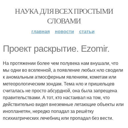
НАУКА ДЛЯ ВСЕХ ПРОСТЫМИ
СЛОВАМИ
главная
новости
статьи
Проект раскрытие. Ezomir.
На протяжении более чем полувека нам внушали, что
мы одни во вселенной, а появление любых нло сводили
к аномальным атмосферным явлениям, кометам или
метеорологическим зондам. Тема нло и пришельцев
считалась не просто абсурдной, она была запрещена
правительствами. А тот, кто настаивал на том, что
действительно видел внеземные летающие объекты или
инопланетян, нередко попадал за решётку
психиатрических лечебниц или пропадал без вести.