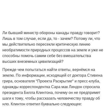
Ли бывший министр обороны канады правду говорит?
Лишь в том случае, если да, то - зачем? Потому ли, что
мы действительно пересекли критическую линию
необратимости природных процессов на земле и уже не
способны помочь самим себе без вмешательства
высших внеземных цивилизаций?
Прежде чем попытаться найти ответы, вернёмся на
землю. По информации, исходящей от доктора Стивена
грира, основателя "Проекта Раскрытие" и пресс-клуба,
однажды корреспондентка Сара мак Линдон спросила
президента Билла Клинтона, почему он не предпримет
шаги к тому, чтобы рассказать человечеству правду об
нло. Клинтон ответил буквально следующее: