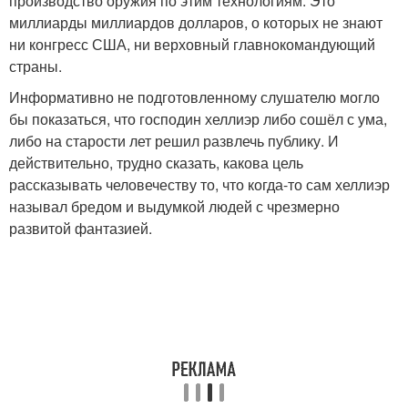
производство оружия по этим технологиям. Это
миллиарды миллиардов долларов, о которых не знают
ни конгресс США, ни верховный главнокомандующий
страны.
Информативно не подготовленному слушателю могло
бы показаться, что господин хеллиэр либо сошёл с ума,
либо на старости лет решил развлечь публику. И
действительно, трудно сказать, какова цель
рассказывать человечеству то, что когда-то сам хеллиэр
называл бредом и выдумкой людей с чрезмерно
развитой фантазией.