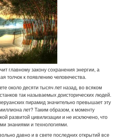
ечит главному закону сохранения энергии, а
ая толчок к появлению человечества.
те около десяти тысяч лет назад, во всяком
останков так называемых доисторических людей.
и перуанских пирамид значительно превышает эту
миллиона лет? Таким образом, к моменту
кой развитой цивилизации и не исключено, что
ми знаниями и технологиями.
вольно давно и в свете последних открытий все