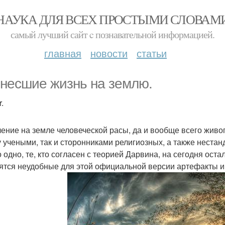
НАУКА ДЛЯ ВСЕХ ПРОСТЫМИ СЛОВАМ
самый лучший сайт c познавательной информацией.
главная
новости
статьи
несшие жизнь на землю.
.
ение на земле человеческой расы, да и вообще всего живог
 учеными, так и сторонниками религиозных, а также неста
о одно, те, кто согласен с теорией Дарвина, на сегодня ост
ятся неудобные для этой официальной версии артефакты и