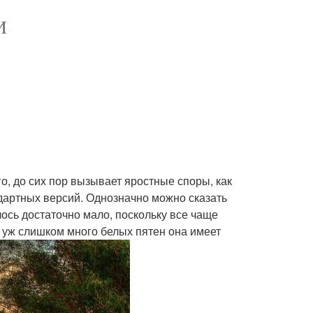
И
о, до сих пор вызывает яростные споры, как
ндартных версий. Однозначно можно сказать
алось достаточно мало, поскольку все чаще
 уж слишком много белых пятен она имеет