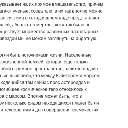
указывает на их прямое вмешательство, причем
агают ученые, создатели, а их так вполне можно
ная система в сегодняшнем виде представляет
ашей, абсолютно мертвы, хотя так было не
 существует множество различных планетарных
 звездой мы не можем заглянуть на обратную
огли быть источниками жизни. Населенные
езжизненной землей, которая еще только
обой огромное пространство, залитое водой с
еные выяснили, что между Юпитером и марсом
находящийся там сейчас пояс астероидов и
 погибшее космическое тело относилось к
ра с марсом. Вполне может быть, что в
азу несколько рядом находящихся планет были
и технологиями для совершения космических