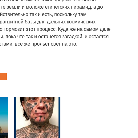
те земли и моложе египетских пирамид, а до
ствительно так и есть, поскольку там
ранзитной базы для дальних космических
но тормозит этот процесс. Куда же на самом деле
 пока что так и останется загадкой, и остается
гами, все же прольет свет на это.