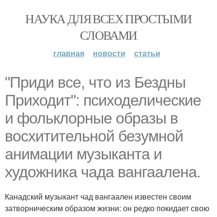
НАУКА ДЛЯ ВСЕХ ПРОСТЫМИ
СЛОВАМИ
главная
новости
статьи
"Приди все, что из Бездны
Приходит": психоделические
и фольклорные образы в
восхитительной безумной
анимации музыканта и
художника чада вангаалена.
Канадский музыкант чад вангаален известен своим
затворническим образом жизни: он редко покидает свою