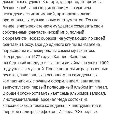
домашнюю студию в Калгари, где проводит время за
бесконечной записью, рисованием, созданием
психоделических анимаций, артворков и даже
оригинальных музыкальных инструментов. Тем не
менее, в четырех стенах ему удается создавать свой
собственный фантастический мир, полный
сюрреалистических образов, не уступающих по своей
фантазии Босху. Все до единого клипы вангаалена
нарисованы и анимированы самим музыкантом.
Чед родился в 1977 году в Канаде. Закончил
альбертский колледж искусств и дизайна, но уже в 1999
году увлекся музыкой. После нескольких разрозненных
релизов, записанных в основном на самодельных
компакт-дисках с ручным оформлением, вангаален
выпустил свой первый полноценный альбом Infiniheart.
В общей сложности музыкант семь альбомов записал.
Инструментальный арсенал Чеда состоит из
классических, а также самодельных инструментов и
широкой палитры эффектов. Из ряда "Очередных