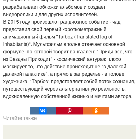
разрабатывает обложки альбомов и создает
видеоролики и для других исполнителей.
В 2015 году произошло грандиозное событие - чад
представил свой первый короткометражный
анимационный фильм "Tarboz (Translated log of
Inhabitants)". Мультфильм вполне отвечает основной
формуле, по которой творит вангаален: "Приди все, что
из Бездны Приходит" - космический антураж плохо
маскирует то, что действие происходит не "в далекой -
далекой галактике", а прямо в запределье - в голове
художника. "Тарбоз" представляет собой поток сознания,
путешествующий через альтернативную реальность,
вдохновленную собственной жизнью и мечтами автора.
Читайте также