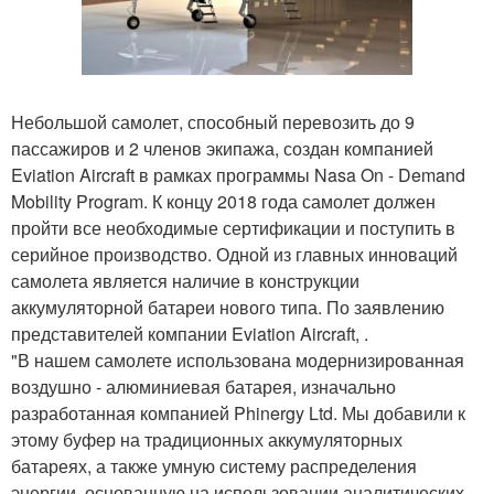
Небольшой самолет, способный перевозить до 9
пассажиров и 2 членов экипажа, создан компанией
Eviation Aircraft в рамках программы Nasa On - Demand
Mobility Program. К концу 2018 года самолет должен
пройти все необходимые сертификации и поступить в
серийное производство. Одной из главных инноваций
самолета является наличие в конструкции
аккумуляторной батареи нового типа. По заявлению
представителей компании Eviation Aircraft, .
"В нашем самолете использована модернизированная
воздушно - алюминиевая батарея, изначально
разработанная компанией Phinergy Ltd. Мы добавили к
этому буфер на традиционных аккумуляторных
батареях, а также умную систему распределения
энергии, основанную на использовании аналитических