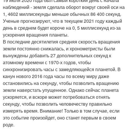
19 июля 2020 года был самый короткий день с начала
наблюдений - земля сделала оборот вокруг своей оси на
1, 4602 миллисекунды меньше обычных 86 400 секунд.
Ученые прогнозируют, что в текущем 2021 году каждый
день в среднем будет короче на 0, 5 миллисекунд из-за
ускорения вращения планеты.
В последние десятилетия средняя скорость вращения
земли постоянно снижалась, и хронометристы были
вынуждены добавить 27 дополнительных секунд к
атомному времени с 1970-х годов, чтобы
синхронизировать часы с замедляющейся планетой. В
канун нового 2016 года часы по всему миру даже
остановились на секунду, чтобы позволить вращению
земли наверстать упущенное. Однако сейчас планета
ускоряется, и вскоре может потребоваться отнять
секунду, чтобы позволить человечеству правильно
измерять время. Внимание! Только в том случае, если
это событие произойдет, оно станет первым в своем
роде.