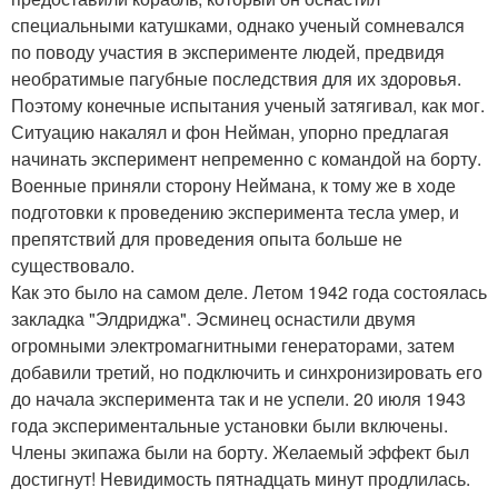
специальными катушками, однако ученый сомневался
по поводу участия в эксперименте людей, предвидя
необратимые пагубные последствия для их здоровья.
Поэтому конечные испытания ученый затягивал, как мог.
Ситуацию накалял и фон Нейман, упорно предлагая
начинать эксперимент непременно с командой на борту.
Военные приняли сторону Неймана, к тому же в ходе
подготовки к проведению эксперимента тесла умер, и
препятствий для проведения опыта больше не
существовало.
Как это было на самом деле. Летом 1942 года состоялась
закладка "Элдриджа". Эсминец оснастили двумя
огромными электромагнитными генераторами, затем
добавили третий, но подключить и синхронизировать его
до начала эксперимента так и не успели. 20 июля 1943
года экспериментальные установки были включены.
Члены экипажа были на борту. Желаемый эффект был
достигнут! Невидимость пятнадцать минут продлилась.