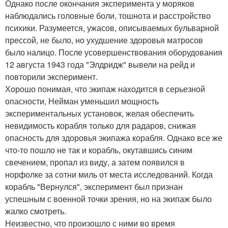
Однако после окончания эксперимента у моряков
наблюдались головные боли, тошнота и расстройство
психики. Разумеется, ужасов, описываемых бульварной
прессой, не было, но ухудшение здоровья матросов
было налицо. После усовершенствования оборудования
12 августа 1943 года "Элдридж" вывели на рейд и
повторили эксперимент.
Хорошо понимая, что экипаж находится в серьезной
опасности, Нейман уменьшил мощность
экспериментальных установок, желая обеспечить
невидимость корабля только для радаров, снижая
опасность для здоровья экипажа корабля. Однако все же
что-то пошло не так и корабль, окутавшись синим
свечением, пропал из виду, а затем появился в
норфолке за сотни миль от места исследований. Когда
корабль "Вернулся", эксперимент был признан
успешным с военной точки зрения, но на экипаж было
жалко смотреть.
Неизвестно, что произошло с ними во время