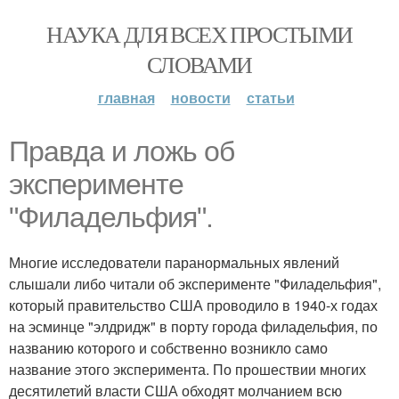
НАУКА ДЛЯ ВСЕХ ПРОСТЫМИ
СЛОВАМИ
главная
новости
статьи
Правда и ложь об
эксперименте
"Филадельфия".
Многие исследователи паранормальных явлений
слышали либо читали об эксперименте "Филадельфия",
который правительство США проводило в 1940-х годах
на эсминце "элдридж" в порту города филадельфия, по
названию которого и собственно возникло само
название этого эксперимента. По прошествии многих
десятилетий власти США обходят молчанием всю