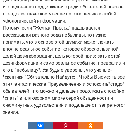
исследования поддерживая среди обывателей ложное
псевдоскептическое мнение по отношению к любой
уфологической информации.
Потому, если "Желтая Пресса" надрывается,
рассказывая разного рода небылицы, то нужно
понимать, что в основе этой шумихи может лежать
вполне реальное событие, которое обросло львиной
долей дезинформации, цель которой привязать к этой
дезинформации и само реальное событие, превратив и
его в "небылицу". Уж будьте уверены, что ученые-
"скептики "Обязательно Найдутся, Чтобы Высмеять все
эти Фантастические Преувеличения и Успокоить"стадо"
обывателей, что можно и дальше продолжать спокойно
"спать" в иллюзорном мирке серой обыденности и
сиюминутных удовольствий и подальше от "запретного"
знания.