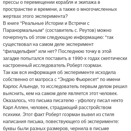
прессы о перемещении корабля и экипажа в
пространстве и времени, а также о многочисленных
жертвах этого эксперимента?
В книге "Реальные Истории и Встречи с
Паранормальным" (составитель с. Реутов) можно
почерпнуть об этом следующую информацию: "так
существовал на самом деле эксперимент
"филадельфия" или нет? Последнюю точку в этой
загадке попытался поставить в 1990-х годах скептически
настроенный исследователь Роберт гоэрман.
Так как вся информация об эксперименте исходила
собственно от матроса с "Эндрю Фьюресет" по имени
Карлос Альенде, то исследователь первым делом решил
выяснить, кем на самом деле является этот человек.
Оказалось, что письма писателю - уфологу писал некто
Карл Аллен, человек, страдающий расстройством
психики. Этот факт Роберт гоэрман вывел из стиля
написания письма, повествующего об эксперименте:
буквы были разных размеров, чернила в письме