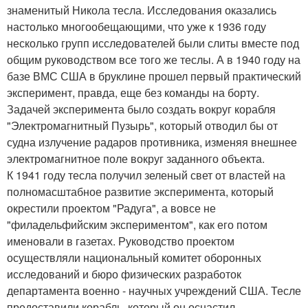
знаменитый Никола тесла. Исследования оказались
настолько многообещающими, что уже к 1936 году
несколько групп исследователей были слиты вместе под
общим руководством все того же теслы. А в 1940 году на
базе ВМС США в бруклине прошел первый практический
эксперимент, правда, еще без команды на борту.
Задачей эксперимента было создать вокруг корабля
"Электромагнитный Пузырь", который отводил бы от
судна излучение радаров противника, изменяя внешнее
электромагнитное поле вокруг заданного объекта.
К 1941 году тесла получил зеленый свет от властей на
полномасштабное развитие эксперимента, который
окрестили проектом "Радуга", а вовсе не
"филадельфийским экспериментом", как его потом
именовали в газетах. Руководство проектом
осуществляли национальный комитет оборонных
исследований и бюро физических разработок
департамента военно - научных учреждений США. Тесле
предоставили корабль, который он оснастил