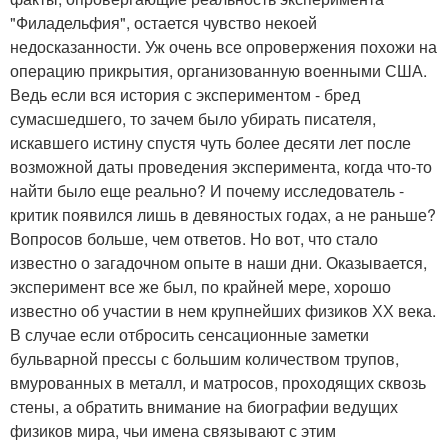
"Филадельфия", остается чувство некоей
недосказанности. Уж очень все опровержения похожи на
операцию прикрытия, организованную военными США.
Ведь если вся история с экспериментом - бред
сумасшедшего, то зачем было убирать писателя,
искавшего истину спустя чуть более десяти лет после
возможной даты проведения эксперимента, когда что-то
найти было еще реально? И почему исследователь -
критик появился лишь в девяностых годах, а не раньше?
Вопросов больше, чем ответов. Но вот, что стало
известно о загадочном опыте в наши дни. Оказывается,
эксперимент все же был, по крайней мере, хорошо
известно об участии в нем крупнейших физиков ХХ века.
В случае если отбросить сенсационные заметки
бульварной прессы с большим количеством трупов,
вмурованных в металл, и матросов, проходящих сквозь
стены, а обратить внимание на биографии ведущих
физиков мира, чьи имена связывают с этим