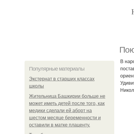
Пою
В нар
поста
Популярные материалы
ориен
Экстернат в старших классах
Удиви
школы
Никол
Жительница Башкирии больше не
может иметь детей после того, как
медики сделали ей аборт на
шестом месяце беременности и
оставили в матке плаценту.