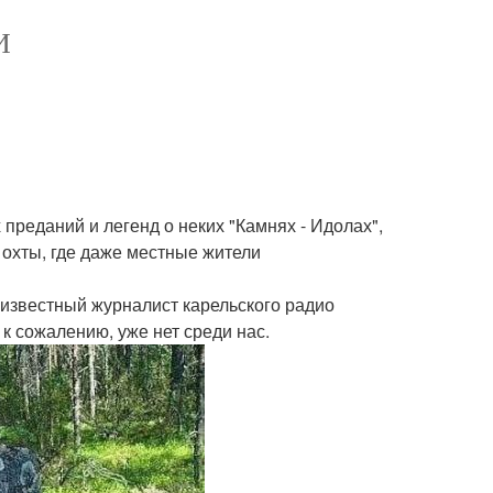
И
преданий и легенд о неких "Камнях - Идолах",
 охты, где даже местные жители
 известный журналист карельского радио
 к сожалению, уже нет среди нас.