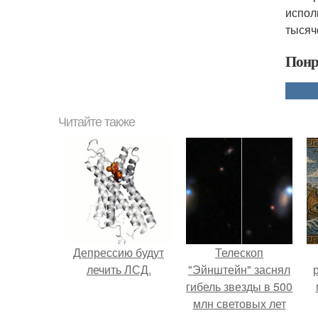
испол
тысяч
Понр
Читайте также
Депрессию будут
Телескоп
лечить ЛСД.
"Эйнштейн" заснял
гибель звезды в 500
млн световых лет