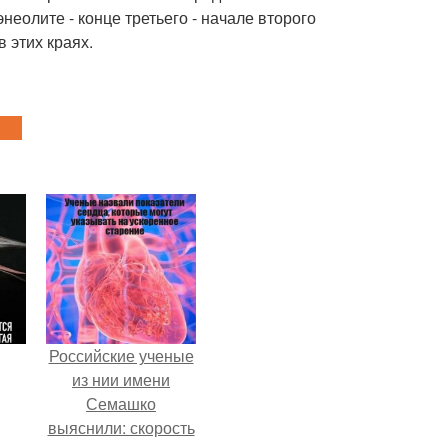
неолите - конце третьего - начале второго
 этих краях.
Российские ученые
из нии имени
Семашко
выяснили: скорость