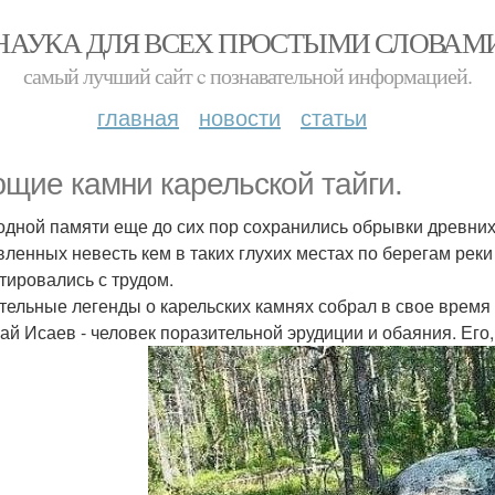
НАУКА ДЛЯ ВСЕХ ПРОСТЫМИ СЛОВАМ
самый лучший сайт c познавательной информацией.
главная
новости
статьи
щие камни карельской тайги.
одной памяти еще до сих пор сохранились обрывки древних 
вленных невесть кем в таких глухих местах по берегам реки
тировались с трудом.
тельные легенды о карельских камнях собрал в свое время
ай Исаев - человек поразительной эрудиции и обаяния. Его,