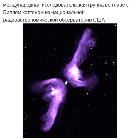
международная исследовательская группа во главе с
Биллом коттоном из национальной
радиоастрономической обсерватории США