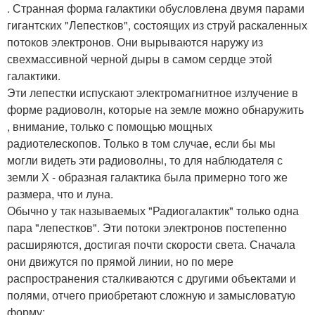
. Странная форма галактики обусловлена двумя парами
гигантских "Лепестков", состоящих из струй раскаленных
потоков электронов. Они вырываются наружу из
свехмассивной черной дыры в самом сердце этой
галактики.
Эти лепестки испускают электромагнитное излучение в
форме радиоволн, которые на земле можно обнаружить
, внимание, только с помощью мощных
радиотелескопов. Только в том случае, если бы мы
могли видеть эти радиоволны, то для наблюдателя с
земли Х - образная галактика была примерно того же
размера, что и луна.
Обычно у так называемых "Радиогалактик" только одна
пара "лепестков". Эти потоки электронов постепенно
расширяются, достигая почти скорости света. Сначала
они движутся по прямой линии, но по мере
распространения сталкиваются с другими объектами и
полями, отчего приобретают сложную и замысловатую
форму: