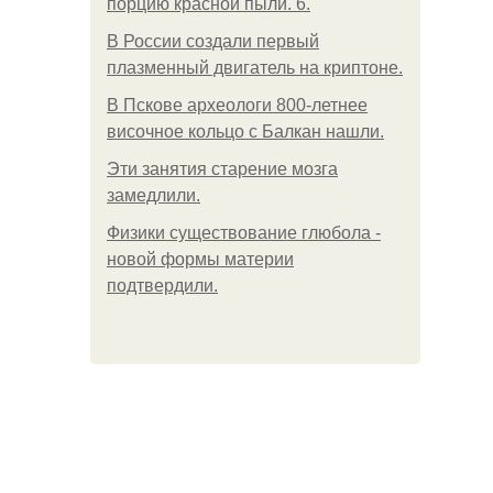
порцию красной пыли. 6.
В России создали первый
плазменный двигатель на криптоне.
В Пскове археологи 800-летнее
височное кольцо с Балкан нашли.
Эти занятия старение мозга
замедлили.
Физики существование глюбола -
новой формы материи
подтвердили.
.