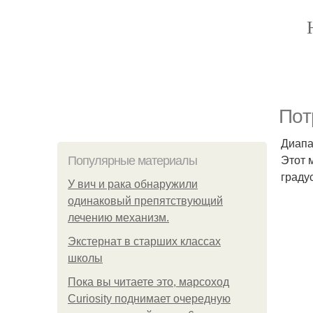
Пoт
Диапа
Этот 
Популярные материалы
граду
У вич и рака обнаружили
одинаковый препятствующий
лечению механизм.
Экстернат в старших классах
школы
Пока вы читаете это, марсоход
Curiosity поднимает очередную