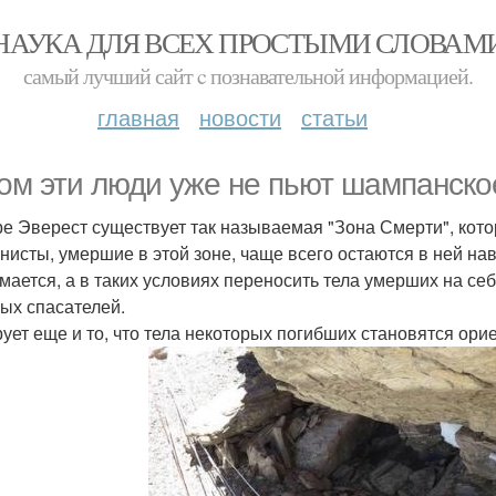
НАУКА ДЛЯ ВСЕХ ПРОСТЫМИ СЛОВАМ
самый лучший сайт c познавательной информацией.
главная
новости
статьи
ом эти люди уже не пьют шампанско
ре Эверест существует так называемая "Зона Смерти", котор
нисты, умершие в этой зоне, чаще всего остаются в ней навс
мается, а в таких условиях переносить тела умерших на себ
ых спасателей.
ует еще и то, что тела некоторых погибших становятся ори