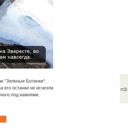
ак "Зеленые Ботинки".
⇨
а его останки не исчезли.
тного под камнями.