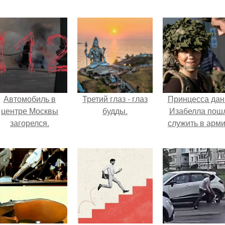
Автомобиль в
Третий глаз - глаз
Принцесса дан
центре Москвы
будды.
Изабелла пош
загорелся.
служить в арм