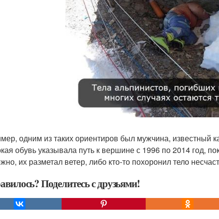
мер, одним из таких ориентиров был мужчина, известный к
ркая обувь указывала путь к вершине с 1996 по 2014 год, пок
жно, их разметал ветер, либо кто-то похоронил тело несчас
авилось? Поделитесь с друзьями!