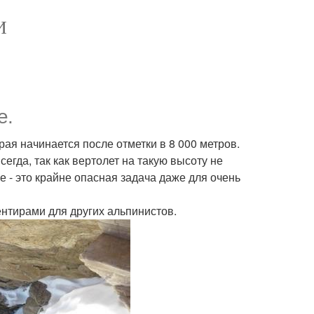
И
е.
ая начинается после отметки в 8 000 метров.
егда, так как вертолет на такую высоту не
е - это крайне опасная задача даже для очень
ентирами для других альпинистов.