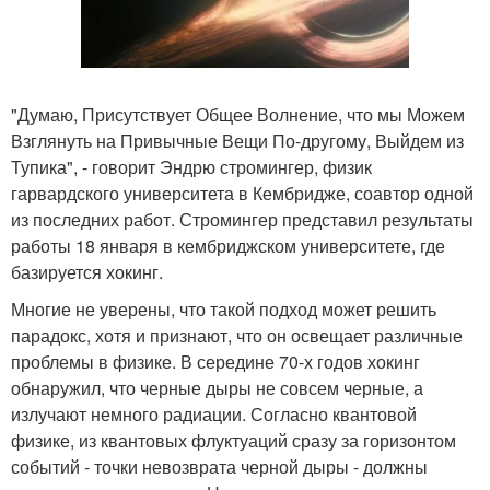
"Думаю, Присутствует Общее Волнение, что мы Можем
Взглянуть на Привычные Вещи По-другому, Выйдем из
Тупика", - говорит Эндрю стромингер, физик
гарвардского университета в Кембридже, соавтор одной
из последних работ. Стромингер представил результаты
работы 18 января в кембриджском университете, где
базируется хокинг.
Многие не уверены, что такой подход может решить
парадокс, хотя и признают, что он освещает различные
проблемы в физике. В середине 70-х годов хокинг
обнаружил, что черные дыры не совсем черные, а
излучают немного радиации. Согласно квантовой
физике, из квантовых флуктуаций сразу за горизонтом
событий - точки невозврата черной дыры - должны