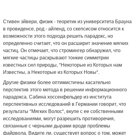
Стивен эйвери, физик - теоретик из университета Брауна
в провиденсе, род - айленд, со скепсисом относится к
возможности этого подхода решить парадокс, но
определенно считает, что он расширит значение мягких
частиц. Он отмечает, что стромингер обнаружил, что
мягкие частицы раскрывают тонкие симметрии
известных сил природы, "Некоторые из Которых нам
Известны, а Некоторые из Которых Новы".
Другие физики более оптимистичны касательно
перспектив этого метода в решении информационного
парадокса. Сабина хоссенфельдер из института
перспективных исследований в Германии говорит, что
результаты "Мягких Волос", вкупе с ее собственными
исследованиями, могут разрешить противоречия,
связанные с черными дырами вроде проблемы
файрвола. Видите ли, существует вопрос о том, может