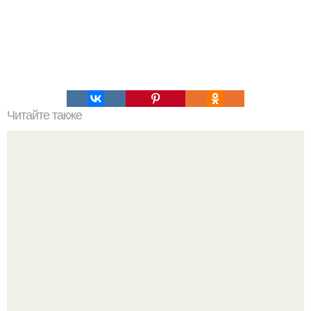
Читайте также
Как мы друг друга отвергаем.