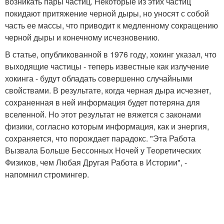
возникать пары частиц. Некоторые из этих частиц
покидают притяжение черной дыры, но уносят с собой
часть ее массы, что приводит к медленному сокращению
черной дыры и конечному исчезновению.
В статье, опубликованной в 1976 году, хокинг указал, что
выходящие частицы - теперь известные как излучение
хокинга - будут обладать совершенно случайными
свойствами. В результате, когда черная дыра исчезнет,
сохраненная в ней информация будет потеряна для
вселенной. Но этот результат не вяжется с законами
физики, согласно которым информация, как и энергия,
сохраняется, что порождает парадокс. "Эта Работа
Вызвала Больше Бессонных Ночей у Теоретических
Физиков, чем Любая Другая Работа в Истории", -
напомнил стромингер.