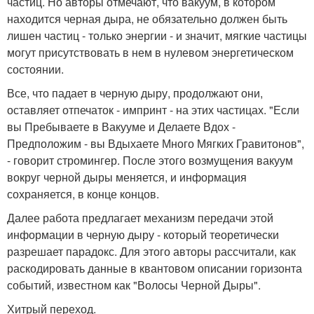
частиц. Но авторы отмечают, что вакуум, в котором
находится черная дыра, не обязательно должен быть
лишен частиц - только энергии - и значит, мягкие частицы
могут присутствовать в нем в нулевом энергетическом
состоянии.
Все, что падает в черную дыру, продолжают они,
оставляет отпечаток - импринт - на этих частицах. "Если
вы Пребываете в Вакууме и Делаете Вдох -
Предположим - вы Вдыхаете Много Мягких Гравитонов",
- говорит стромингер. После этого возмущения вакуум
вокруг черной дыры меняется, и информация
сохраняется, в конце концов.
Далее работа предлагает механизм передачи этой
информации в черную дыру - который теоретически
разрешает парадокс. Для этого авторы рассчитали, как
раскодировать данные в квантовом описании горизонта
событий, известном как "Волосы Черной Дыры".
Хитрый переход.