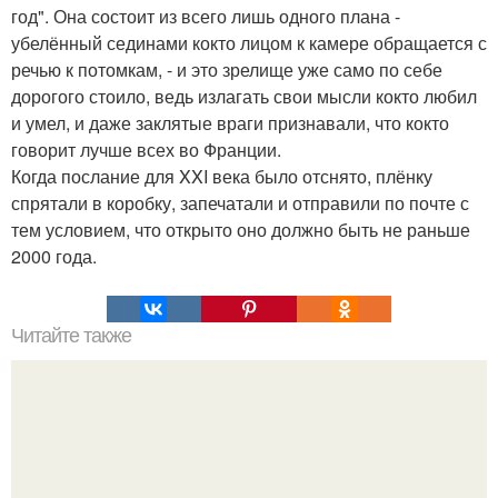
год". Она состоит из всего лишь одного плана -
убелённый сединами кокто лицом к камере обращается с
речью к потомкам, - и это зрелище уже само по себе
дорогого стоило, ведь излагать свои мысли кокто любил
и умел, и даже заклятые враги признавали, что кокто
говорит лучше всех во Франции.
Когда послание для XXI века было отснято, плёнку
спрятали в коробку, запечатали и отправили по почте с
тем условием, что открыто оно должно быть не раньше
2000 года.
Читайте также