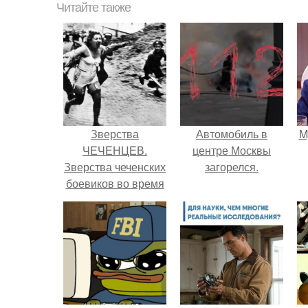
Читайте также
Зверства
Автомобиль в
M
ЧЕЧЕНЦЕВ.
центре Москвы
Зверства чеченских
загорелся.
боевиков во время
первой чеченской.