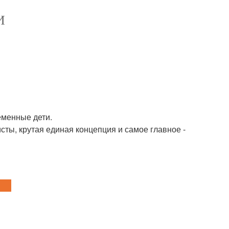
И
еменные дети.
ты, крутая единая концепция и самое главное -