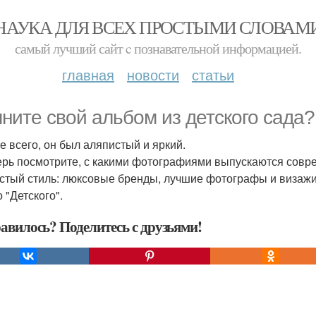
НАУКА ДЛЯ ВСЕХ ПРОСТЫМИ СЛОВАМ
самый лучший сайт c познавательной информацией.
главная
новости
статьи
ните свой альбом из детского сада?
е всего, он был аляпистый и яркий.
ерь посмотрите, с какими фотографиями выпускаются совр
истый стиль: люксовые бренды, лучшие фотографы и визажис
 "Детского".
авилось? Поделитесь с друзьями!