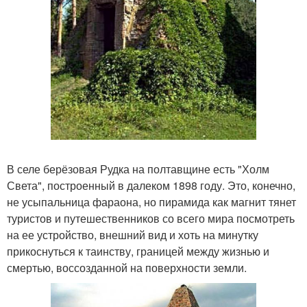
В селе берёзовая Рудка на полтавщине есть "Холм
Света", построенный в далеком 1898 году. Это, конечно,
не усыпальница фараона, но пирамида как магнит тянет
туристов и путешественников со всего мира посмотреть
на ее устройство, внешний вид и хоть на минутку
прикоснуться к таинству, границей между жизнью и
смертью, воссозданной на поверхности земли.