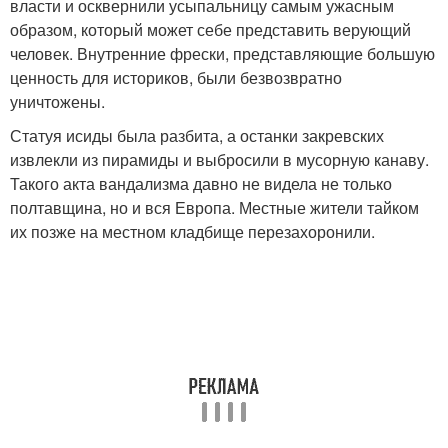
власти и осквернили усыпальницу самым ужасным
образом, который может себе представить верующий
человек. Внутренние фрески, представляющие большую
ценность для историков, были безвозвратно
уничтожены.
Статуя исиды была разбита, а останки закревских
извлекли из пирамиды и выбросили в мусорную канаву.
Такого акта вандализма давно не видела не только
полтавщина, но и вся Европа. Местные жители тайком
их позже на местном кладбище перезахоронили.