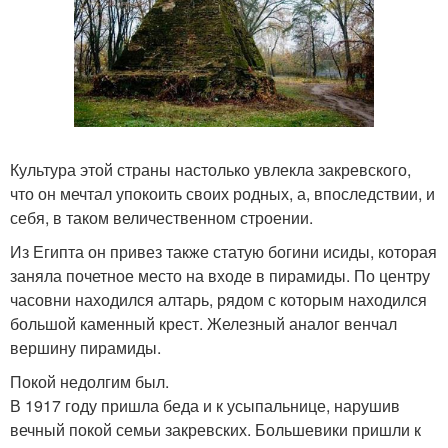
Культура этой страны настолько увлекла закревского,
что он мечтал упокоить своих родных, а, впоследствии, и
себя, в таком величественном строении.
Из Египта он привез также статую богини исиды, которая
заняла почетное место на входе в пирамиды. По центру
часовни находился алтарь, рядом с которым находился
большой каменный крест. Железный аналог венчал
вершину пирамиды.
Покой недолгим был.
В 1917 году пришла беда и к усыпальнице, нарушив
вечный покой семьи закревских. Большевики пришли к