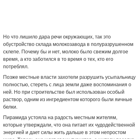
Но что лишило дара речи окружающих, так это
обустройство склада молокозавода в полуразрушенном
склепе. Почему бы и нет, молоко было свежим долгое
время, а кто заботился в то время о тех, кто его
потреблял.
Позже местные власти захотели разрушить усыпальницу
полностью, стереть с лица земли даже воспоминания о
ней. Но при строительстве был использован особый
раствор, одним из ингредиентом которого были яичные
белки.
Пирамида устояла на радость местным жителям,
которые утверждали, что она питает их чудодейственной
энергией и дает силы жить дальше в этом непростом