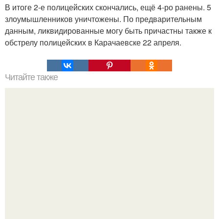
В итоге 2-е полицейских скончались, ещё 4-ро ранены. 5
злоумышленников уничтожены. По предварительным
данным, ликвидированные могу быть причастны также к
обстрелу полицейских в Карачаевске 22 апреля.
Читайте также
Мифические птицы. В мифологии разных стран большое
место занимают образы птиц.